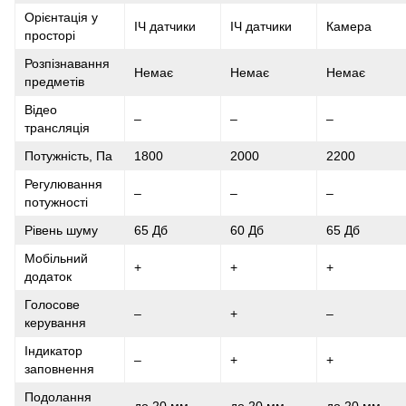
Орієнтація у
ІЧ датчики
ІЧ датчики
Камера
просторі
Розпізнавання
Немає
Немає
Немає
предметів
Відео
–
–
–
трансляція
Потужність, Па
1800
2000
2200
Регулювання
–
–
–
потужності
Рівень шуму
65 Дб
60 Дб
65 Дб
Мобільний
+
+
+
додаток
Голосове
–
+
–
керування
Індикатор
–
+
+
заповнення
Подолання