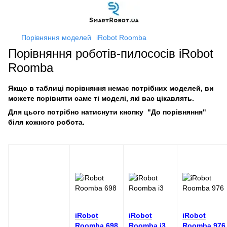
Порівняння моделей
iRobot Roomba
Порівняння роботів-пилососів iRobot
Roomba
Якщо в таблиці порівняння немає потрібних моделей, ви
можете порівняти саме ті моделі, які вас цікавлять.
Для цього потрібно натиснути кнопку "До порівняння"
біля кожного робота.
iRobot
iRobot
iRobot
Roomba 698
Roomba i3
Roomba 976