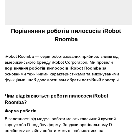
Порівняння роботів пилососів iRobot
Roomba
iRobot Roomba — серія роботизованих прибиральників від
американського бренду iRobot Corporation. Ми провели
порівняння роботів пилососів iRobot Roomba
за
основними технічними характеристиками та виконуваними
функціями, щоб допомогти вам обрати потрібний пристрій.
Чим відрізняються роботи пилососи iRobot
Roomba?
Форма роботів
В залежності від моделі роботи мають класичний круглий
корпус або D-подібну форму. Завдяки оригінальному D-
подібному дизайну роботи можуть наближатися на