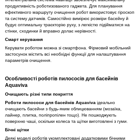
продуктивність роботизованого гаджета. Для планування
ефективного маршруту очищення робот використовує гіроскоп
та систему датчиків. Самостійно вимірює розміри басейну й
будує оптимальну траєкторію руху, з легкістю підійматися на
стінки, сходинки й вправно долає нерівності.
Смарт керування
Керувати роботом можна зі смартфона. Фірмовий мобільний
застосунок містить всі необхідні функції для налаштування
параметрів очищення.
Особливості роботів пилососів для басейнів
Aquaviva
Очищають різні типи покриття
Роботи пилососи для басейнів Aquaviva
ідеально
очищають басейни з будь-яким облицюванням (мозаїка,
лайнер, плитка, поліпропілен тощо). Не пошкоджують
поверхню чаші, оскільки колеса та щітки виготовлені з гуми.
Бічні щітки
Деякі моделі роботів укомплектовані додатковими бічними