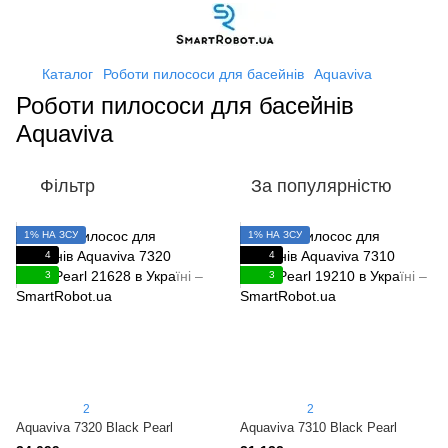
Каталог
Роботи пилососи для басейнів
Aquaviva
Роботи пилососи для басейнів
Aquaviva
Фільтр
За популярністю
1% НА ЗСУ
1% НА ЗСУ
4
4
3
3
2
2
Aquaviva 7320 Black Pearl
Aquaviva 7310 Black Pearl