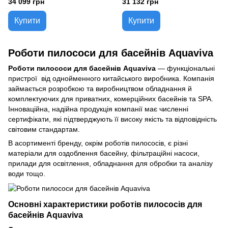
34 099 грн
31 132 грн
Купити
Купити
Роботи пилососи для басейнів Aquaviva
Роботи пилососи для басейнів Aquaviva
— функціональні
пристрої від однойменного китайського виробника. Компанія
займається розробкою та виробництвом обладнання й
комплектуючих для приватних, комерційних басейнів та SPA.
Інноваційна, надійна продукція компанії має численні
сертифікати, які підтверджують її високу якість та відповідність
світовим стандартам.
В асортименті бренду, окрім роботів пилососів, є різні
матеріали для оздоблення басейну, фільтраційні насоси,
прилади для освітлення, обладнання для обробки та аналізу
води тощо.
Основні характеристики роботів пилососів для
басейнів Aquaviva