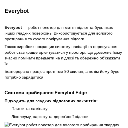
Everybot
Everybot
— робот полотер для миття підлог та будь-яких
інших гладких поверхонь. Використовується для вологого
протирання та сухого полірування підлоги.
Також виробник покращив систему навігації та пересування:
робот став краще орієнтуватися у просторі, що дозволяє йому
вчасно помічати предмети на підлозі та обережно об'їжджати
їх.
Безперервно працює протягом 90 хвилин, а потім йому буде
потрібно зарядитися.
Система прибирання Everybot Edge
Підходить для гладких підлогових покриттів:
Плитки та ламінату.
Лінолеуму, паркету та дерев'яної підлоги.