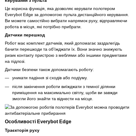
Керування з пульта
Це корисна функція, яка дозволяє керувати полотером
Everybot Edge за допомогою пульта дистанційного керування.
Ви можете самостійно вибрати напрямок руху, відправляючи
робота в місця, які потрібно прибрати.
Датчики перешкод
Робот має комплект датчиків, який допомагає заздалегідь
бачити перешкоди та об'їжджати їх. Вони значно знижують
ризик контакту пристрою з меблями або іншими предметами
на підлозі.
Датчики безпеки також допомагають роботу:
уникати падіння зі сходів або подіуму.
після закінчення роботи виїжджати з темної ділянки
приміщення на максимально світлу, щоби ви завжди
змогли його знайти та віднести на місце.
Особливості Everybot Edge
Траєкторія руху