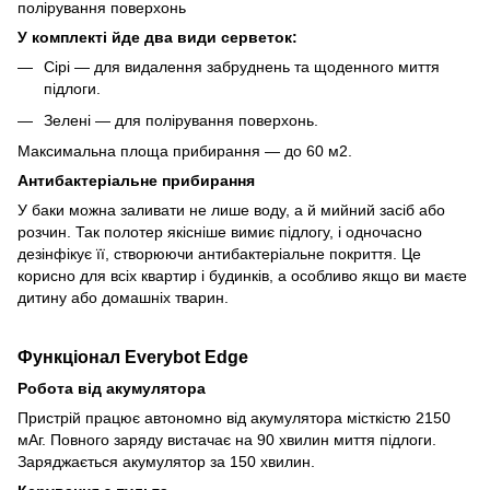
У комплекті йде два види серветок:
Сірі — для видалення забруднень та щоденного миття
підлоги.
Зелені — для полірування поверхонь.
Максимальна площа прибирання — до 60 м2.
Антибактеріальне прибирання
У баки можна заливати не лише воду, а й мийний засіб або
розчин. Так полотер якісніше вимиє підлогу, і одночасно
дезінфікує її, створюючи антибактеріальне покриття. Це
корисно для всіх квартир і будинків, а особливо якщо ви маєте
дитину або домашніх тварин.
Функціонал Everybot Edge
Робота від акумулятора
Пристрій працює автономно від акумулятора місткістю 2150
мАг. Повного заряду вистачає на 90 хвилин миття підлоги.
Заряджається акумулятор за 150 хвилин.