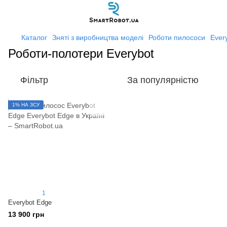
Каталог
Зняті з виробництва моделі
Роботи пилососи
Ever
Роботи-полотери Everybot
Фільтр
За популярністю
1% НА ЗСУ
1
Everybot Edge
13 900 грн