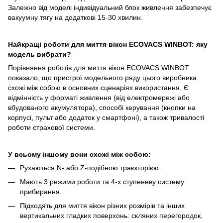
Залежно від моделі індивідуальний блок живлення забезпечує
вакуумну тягу на додаткові 15-30 хвилин.
Найкращі роботи для миття вікон ECOVACS WINBOT: яку
модель вибрати?
Порівняння роботів для миття вікон ECOVACS WINBOT
показало, що пристрої модельного ряду цього виробника
схожі між собою в основних сценаріях використання. Є
відмінність у форматі живлення (від електромережі або
вбудованого акумулятора), способі керування (кнопки на
корпусі, пульт або додаток у смартфоні), а також тривалості
роботи страхової системи.
У всьому іншому вони схожі між собою:
Рухаються N- або Z-подібною траєкторією.
Мають 3 режими роботи та 4-х ступеневу систему
прибирання.
Підходять для миття вікон різних розмірів та інших
вертикальних гладких поверхонь: скляних перегородок,