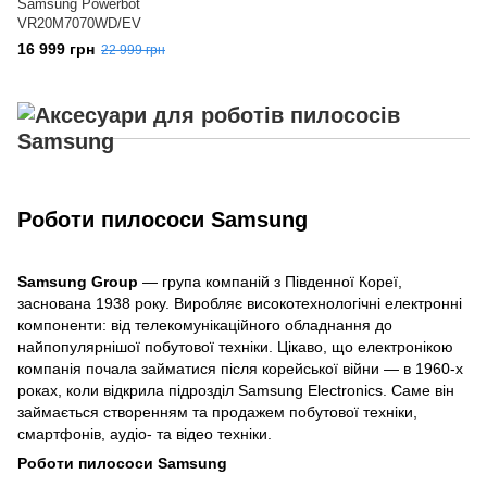
Samsung Powerbot
VR20M7070WD/EV
16 999 грн
22 999 грн
Роботи пилососи Samsung
Samsung Group
 — група компаній з Південної Кореї, 
заснована 1938 року. Виробляє високотехнологічні електронні 
компоненти: від телекомунікаційного обладнання до 
найпопулярнішої побутової техніки. Цікаво, що електронікою 
компанія почала займатися після корейської війни — в 1960-х 
роках, коли відкрила підрозділ Samsung Electronics. Саме він 
займається створенням та продажем побутової техніки, 
смартфонів, аудіо- та відео техніки.
Роботи пилососи Samsung