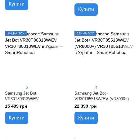
Купити
Купити
1% НА ЗСУ
1% НА ЗСУ
5
4
Samsung Jet Bot
Samsung Jet Bot+
VR30T80313W/EV
VR30T85513W/EV (VR8000+)
15 499 грн
22 399 грн
Купити
Купити