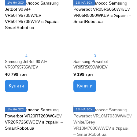
1% НА ЗСУ
1% НА ЗСУ
4
3
Samsung JetBot 90 AI+
Samsung Powerbot
VR50T95735W/EV
VR05R5050WK/EV
40 799 грн
9 199 грн
Купити
Купити
1% НА ЗСУ
1% НА ЗСУ