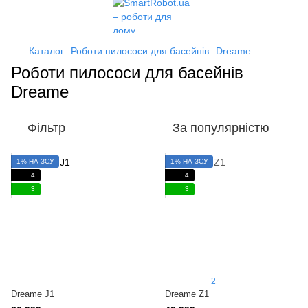
Каталог
Роботи пилососи для басейнів
Dreame
Роботи пилососи для басейнів
Dreame
Фільтр
За популярністю
1% НА ЗСУ
1% НА ЗСУ
4
4
3
3
2
Dreame J1
Dreame Z1