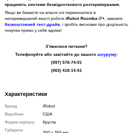
працюють системи безвідсоткового розтермінування.
Якщо ви бажаєте на власні очі переконатися в
неперевершеній якості роботи
iRobot Roomba i7+
, замовте
безкоштовний тест-драйв
, і зробіть висновки про доцільність
покупки прямо у себе вдома!
З’явилися питання?
Телефонуйте або завітайте до нашого
шоуруму:
(097) 578-74-01
(063) 418-14-51
Характеристики
Бренд
iRobot
Виробник
США
Форма корпусу
Кругла
Габарити
350 х 350 мм