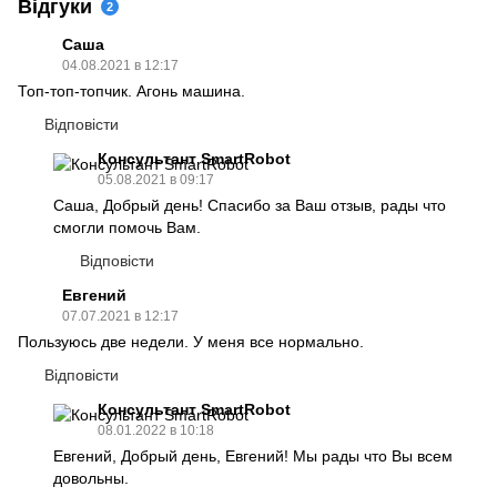
Відгуки
2
Саша
04.08.2021 в 12:17
Топ-топ-топчик. Агонь машина.
Відповісти
Консультант SmartRobot
05.08.2021 в 09:17
Саша, Добрый день! Спасибо за Ваш отзыв, рады что
смогли помочь Вам.
Відповісти
Евгений
07.07.2021 в 12:17
Пользуюсь две недели. У меня все нормально.
Відповісти
Консультант SmartRobot
08.01.2022 в 10:18
Евгений, Добрый день, Евгений! Мы рады что Вы всем
довольны.