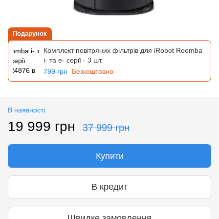
Подарунок
Комплект повітряних фільтрів для iRobot Roomba
i- та e- серії - 3 шт.
799 грн
Безкоштовно
В наявності
19 999 грн
37 999 грн
Купити
В кредит
Швидке замовлення