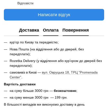
Відповісти
Написати відгук
Доставка
Оплата
Повернення
кур'єр по Києву та передмістю;
Нова Пошта (на відділення або до дверей, без
передплати);
Rozetka Delivery (у відділення або кур’єром до дверей без
передоплати);
самовивіз в Києві —
вул. Овруцька 18, ТРЦ "Promenada
Center"
.
Вартість доставки
на суму більше 3000 грн —
безкоштовно
;
на суму менше 3000 грн — 199 грн.
В більшості випадків ми виконуємо доставку в день