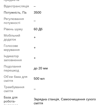
Відеотрансляція
–
Потужність, Па
3500
Регулювання
–
потужності
Рівень шуму
60 Дб
Мобільний
+
додаток
Голосове
+
керування
Індикатор
+
заповнення
Подолання
до 20 мм
перешкод
Об'єм бака для
500 мл
сміття
Трамбування
–
сміття
База для
Зарядна станція, Самоочищення сухого
робота-
сміття