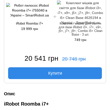
iRobot Roomba i7+
Комплект мішків для сміття
для бази iRobot i3+, i7+, s9+,
19 999 грн
j5+, j7+, j9+, Combo i5+ Clean
Base - 3 шт.
749 грн
20 541 грн
20 748 грн
Купити
Опис
iRobot Roomba i7+