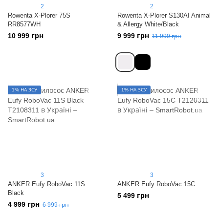
2
2
Rowenta X-Plorer 75S
Rowenta X-Plorer S130AI Animal
RR8577WH
& Allergy White/Black
10 999 грн
9 999 грн
11 999 грн
1% НА ЗСУ
1% НА ЗСУ
3
3
ANKER Eufy RoboVac 11S
ANKER Eufy RoboVac 15C
Black
5 499 грн
4 999 грн
6 999 грн