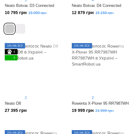
Neato Botvac D3 Connected
Neato Botvac D4 Connected
10 795 грн
12 879 грн
15 000 грн
15 150 грн
1% НА ЗСУ
1% НА ЗСУ
4
3
2
2
Neato D8
Rowenta X-Plorer 95 RR7987WH
27 395 грн
19 999 грн
21 999 грн
1% НА ЗСУ
1% НА ЗСУ