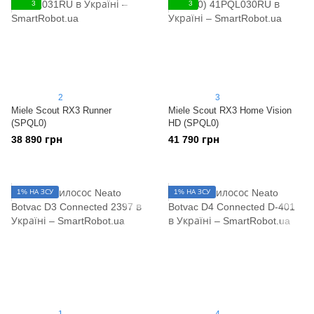
3
3
2
3
Miele Scout RX3 Runner
Miele Scout RX3 Home Vision
(SPQL0)
HD (SPQL0)
38 890 грн
41 790 грн
1% НА ЗСУ
1% НА ЗСУ
1
4