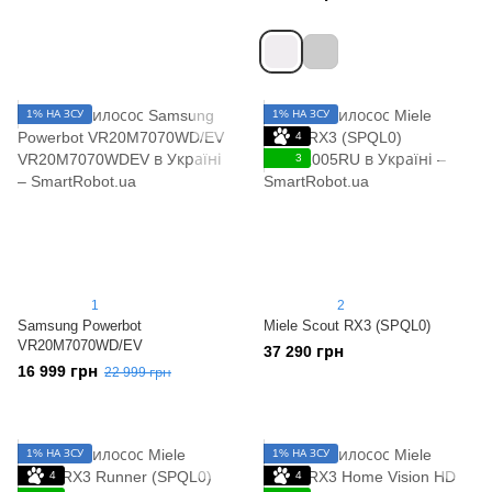
1% НА ЗСУ
1% НА ЗСУ
4
3
1
2
Samsung Powerbot
Miele Scout RX3 (SPQL0)
VR20M7070WD/EV
37 290 грн
16 999 грн
22 999 грн
1% НА ЗСУ
1% НА ЗСУ
4
4