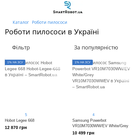
Каталог
Роботи пилососи
Роботи пилососи в Україні
Фільтр
За популярністю
1% НА ЗСУ
1% НА ЗСУ
5
4
Hobot Legee 668
Samsung Powerbot
VR10M7030WW/EV White/Grey
12 870 грн
10 499 грн