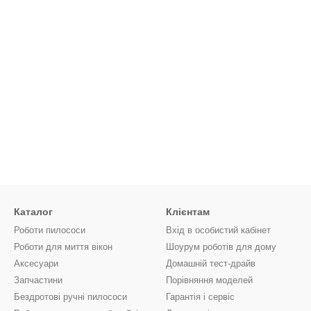
Каталог
Клієнтам
Роботи пилососи
Вхід в особистий кабінет
Роботи для миття вікон
Шоурум роботів для дому
Аксесуари
Домашній тест-драйв
Запчастини
Порівняння моделей
Бездротові ручні пилососи
Гарантія і сервіс