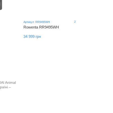
2
Артикул: RR9495WH
Rowenta RR9495WH
34 999 грн