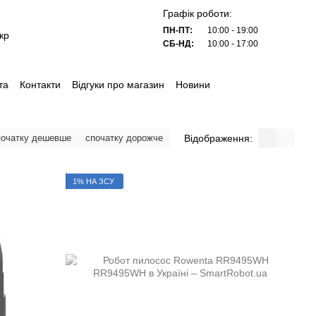
Графік роботи:
ПН-ПТ:
10:00 - 19:00
кр
СБ-НД:
10:00 - 17:00
та
Контакти
Відгуки про магазин
Новини
Відображення:
початку дешевше
спочатку дорожче
1% НА ЗСУ