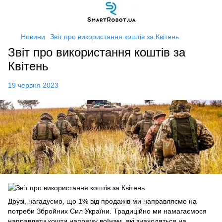
Новини
Звіт про використання коштів за Квітень
Звіт про використання коштів за
Квітень
19 червня 2023
Друзі, нагадуємо, що 1% від продажів ми направляємо на
потреби Збройних Сил України. Традиційно ми намагаємося
направляти кошти напряму воїнам, які знаходяться на