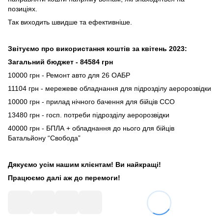
позиціях.
Так виходить швидше та ефективніше.
Звітуємо про використання коштів за квітень 2023:
Загальний бюджет - 84584 грн
10000 грн - Ремонт авто для 26 ОАБР
11104 грн - мережеве обладнання для підрозділу аеророзвідки
10000 грн - прилад нічного бачення для бійців ССО
13480 грн - госп. потреби підрозділу аеророзвідки
40000 грн - БПЛА + обладнання до нього для бійців
Батальйону “Свобода”
Дякуємо усім нашим клієнтам! Ви найкращі!
Працюємо далі аж до перемоги!