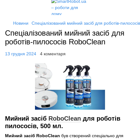
Новини
Спеціалізований мийний засіб для роботів-пилососі
Спеціалізований мийний засіб для
роботів-пилососів RoboClean
13 грудня 2024
4 коментаря
Мийний засіб
RoboClean
для роботів
пилососів, 500 мл.
Мийний засіб RoboClean
був створений спеціально для