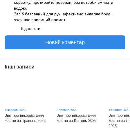
серветку, протирайте поверхні без потреби змивати
водою.
Засіб безпечний для рук, ефективно видаляє бруд і
залишає приємний аромат.
Відповісти
Новий коментар
Інші записи
4 червня 2026
6 травня 2026
13 квітня 2026
Звіт про використання
Звіт про використання
Звіт про ви
коштів за Травень 2026
коштів за Квітень 2026
коштів за Л
2026