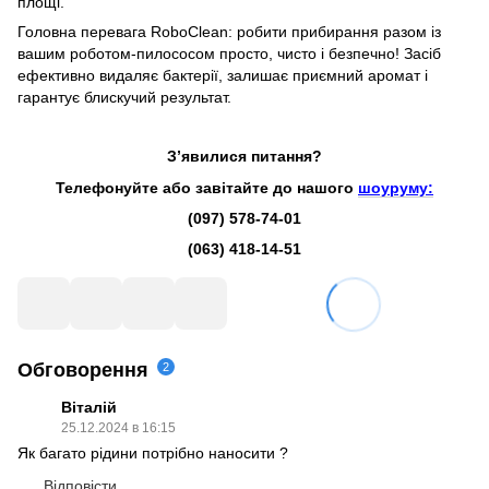
площі.
Головна перевага RoboClean: робити прибирання разом із
вашим роботом-пилососом просто, чисто і безпечно! Засіб
ефективно видаляє бактерії, залишає приємний аромат і
гарантує блискучий результат.
З’явилися питання?
Телефонуйте або завітайте до нашого
шоуруму:
(097) 578-74-01
(063) 418-14-51
Обговорення
2
Віталій
25.12.2024 в 16:15
Як багато рідини потрібно наносити ?
Відповісти