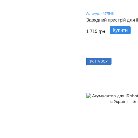
Артикул: 4497546
Зарядний пристрій для i
Купити
1 719 грн
1% НА ЗСУ