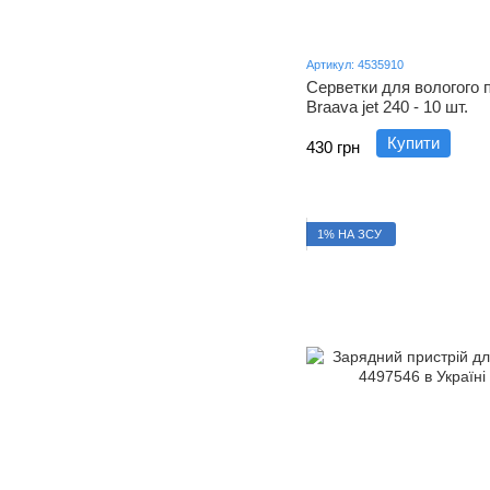
Артикул: 4535910
Серветки для вологого 
Braava jet 240 - 10 шт.
Купити
430 грн
1% НА ЗСУ