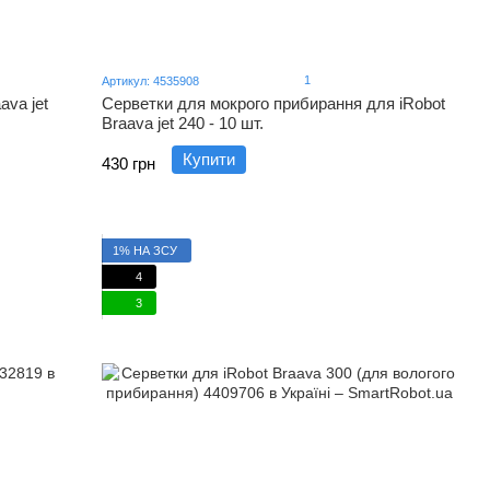
1
Артикул: 4535908
ava jet
Серветки для мокрого прибирання для iRobot
Braava jet 240 - 10 шт.
Купити
430 грн
1% НА ЗСУ
4
3