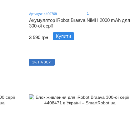
1
Артикул: 4409709
Акумулятор iRobot Braava NiMH 2000 mAh для
300-ої серії
Купити
3 590 грн
1% НА ЗСУ