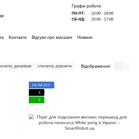
Графік роботи:
ПН-ПТ:
10:00 - 19:00
кр
СБ-НД:
10:00 - 17:00
та
Контакти
Відгуки про магазин
Новини
Відображення:
початку дешевше
спочатку дорожче
1% НА ЗСУ
4
3