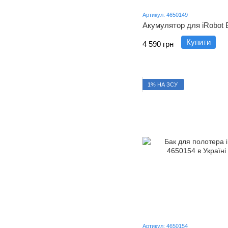
Артикул: 4650149
Акумулятор для iRobot B
Купити
4 590 грн
1% НА ЗСУ
Артикул: 4650154