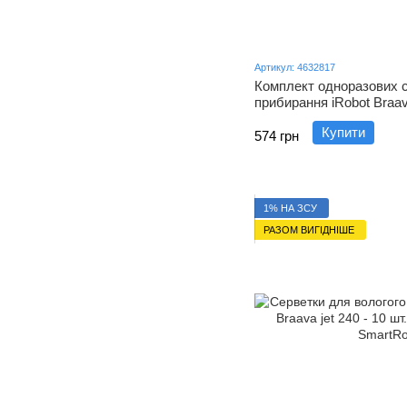
Артикул: 4632817
Комплект одноразових с
прибирання iRobot Braava
Купити
574 грн
1% НА ЗСУ
РАЗОМ ВИГІДНІШЕ