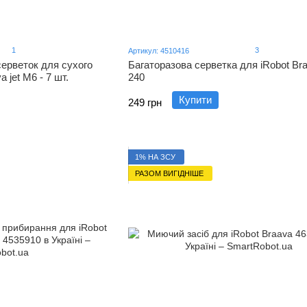
1
3
Артикул: 4510416
ерветок для сухого
Багаторазова серветка для iRobot Bra
 jet M6 - 7 шт.
240
Купити
249 грн
1% НА ЗСУ
РАЗОМ ВИГІДНІШЕ