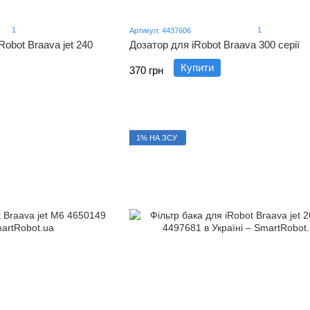
1
1
Артикул: 4437606
Robot Braava jet 240
Дозатор для iRobot Braava 300 серії
Купити
370 грн
1% НА ЗСУ