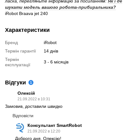
ласка, перегляньте інформацію за посиланням:
Як і де
шукати модель вашого робота-прибиральника?
iRobot Braava jet 240
Характеристики
Бренд
iRobot
Термін гарантії
14 днів
Термін
3 - 6 місяців
експлуатації
Відгуки
1
Олексій
21.09.2022 в 10:31
Замовив, доставили швидко
Відповісти
Консультант SmartRobot
21.09.2022 в 12:20
Доброго дня, Олексію!