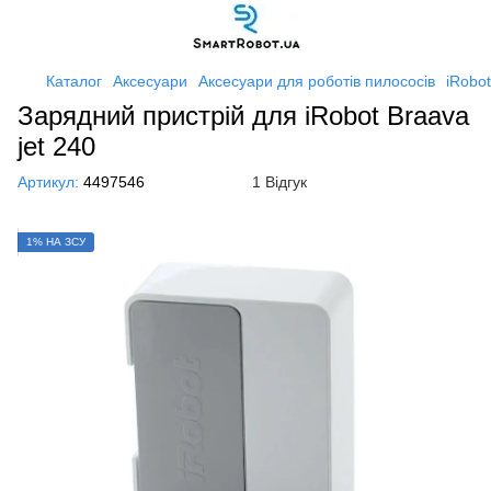
Каталог
Аксесуари
Аксесуари для роботів пилососів
iRobot
Зарядний пристрій для iRobot Braava
jet 240
Артикул:
4497546
1 Відгук
1% НА ЗСУ