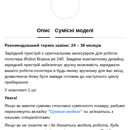
Опис
Сумісні моделі
Рекомендований термін заміни: 24 – 36 місяців
Зарядний пристрій є оригінальним аксесуаром для робота-
полотера iRobot Braava jet 240. Завдяки компактному дизайну,
зарядний пристрій забезпечує зручну можливість заряджати
вашого робота-полотера в будь-якому зручному для вас місці,
дозволяючи йому бути завжди готовим до наступного циклу
прибирання.
У комплекті 1 шт.
Увага!
Якщо ви маєте сумніви стосовно сумісності товару, радимо
переглянути вкладку
"Сумісні моделі"
чи зв'язатись з
нашими спеціалістами.
Якщо ви не знаєте як і де дізнатись модель робота, будь