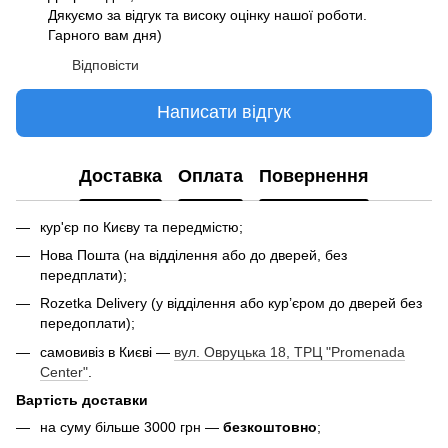
Дякуємо за відгук та високу оцінку нашої роботи.
Гарного вам дня)
Відповісти
Написати відгук
Доставка
Оплата
Повернення
кур'єр по Києву та передмістю;
Нова Пошта (на відділення або до дверей, без
передплати);
Rozetka Delivery (у відділення або кур’єром до дверей без
передоплати);
самовивіз в Києві —
вул. Овруцька 18, ТРЦ "Promenada
Center"
.
Вартість доставки
на суму більше 3000 грн —
безкоштовно
;