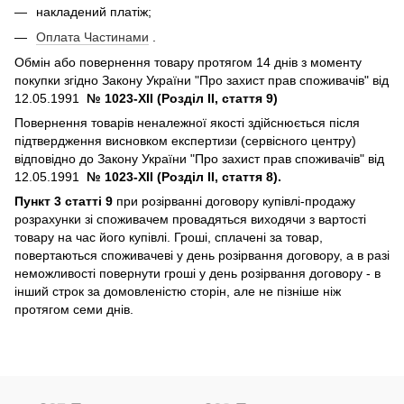
накладений платіж;
Оплата Частинами
.
Обмін або повернення товару протягом 14 днів з моменту
покупки згідно Закону України "Про захист прав споживачів" від
12.05.1991
№ 1023-XII (Розділ II, стаття 9)
Повернення товарів неналежної якості здійснюється після
підтвердження висновком експертизи (сервісного центру)
відповідно до Закону України "Про захист прав споживачів" від
12.05.1991
№ 1023-XII (Розділ II, стаття 8).
Пункт 3 статті 9
при розірванні договору купівлі-продажу
розрахунки зі споживачем провадяться виходячи з вартості
товару на час його купівлі. Гроші, сплачені за товар,
повертаються споживачеві у день розірвання договору, а в разі
неможливості повернути гроші у день розірвання договору - в
інший строк за домовленістю сторін, але не пізніше ніж
протягом семи днів.