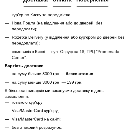
кур'єр по Києву та передмістю;
Нова Пошта (на відділення або до дверей, без
передплати);
Rozetka Delivery (у відділення або кур’єром до дверей без
передоплати);
самовивіз в Києві —
вул. Овруцька 18, ТРЦ "Promenada
Center"
.
Вартість доставки
на суму більше 3000 грн —
безкоштовно
;
на суму менше 3000 грн — 199 грн.
В більшості випадків ми виконуємо доставку в день
замовлення.
готівкою кур'єру;
Visa/MasterCard кур'єру;
Visa/MasterCard на сайті;
безготівковий розрахунок;