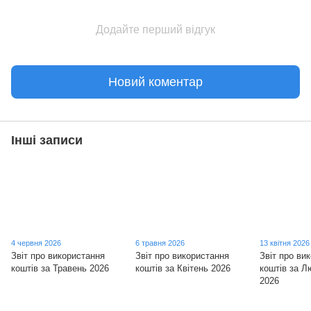
Додайте перший відгук
Новий коментар
Інші записи
4 червня 2026
6 травня 2026
13 квітня 2026
Звіт про використання
Звіт про використання
Звіт про ви
коштів за Травень 2026
коштів за Квітень 2026
коштів за Л
2026