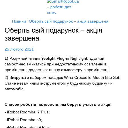
Новини
Оберіть свій подарунок – акція завершена
Оберіть свій подарунок – акція
завершена
25 лютого 2021
1) Розумний нічник Yeelight Plug-in Nightlight, здатний
самостійно вмикатись при недостатньому освітленні в
приміщенні, додасть затишну атмосферу в приміщенні.
2) Викрутка з набором насадок Wiha Crocodile Mouth Bite Set.
Стане незамінним інструментом у будь-якому будинку чи
автомобілі.
Список роботів пилососів, які беруть участь в акції:
- iRobot Roomba i7 Plus;
- iRobot Roomba s9;
- iRobot Roomba s9 Plus;