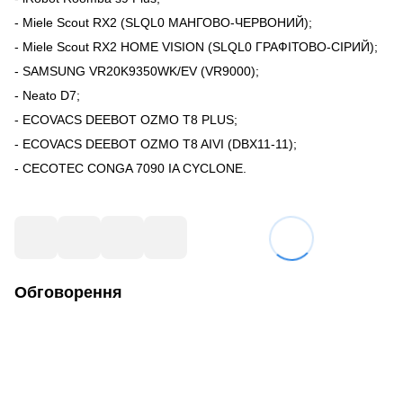
- Miele Scout RX2 (SLQL0 МАНГОВО-ЧЕРВОНИЙ);
- Miele Scout RX2 HOME VISION (SLQL0 ГРАФІТОВО-СІРИЙ);
- SAMSUNG VR20K9350WK/EV (VR9000);
- Neato D7;
- ECOVACS DEEBOT OZMO T8 PLUS;
- ECOVACS DEEBOT OZMO T8 AIVI (DBX11-11);
- CECOTEC CONGA 7090 IA CYCLONE.
Обговорення