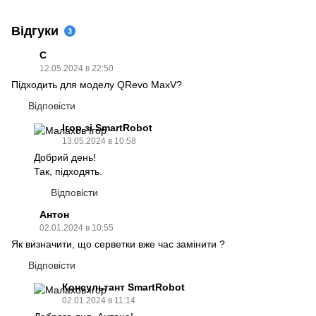
Відгуки
3
С
12.05.2024 в 22:50
Підходить для моделу QRevo MaxV?
Відповісти
Ігор зі SmartRobot
13.05.2024 в 10:58
Добрий день!
Так, підходять.
Відповісти
Антон
02.01.2024 в 10:55
Як визначити, що серветки вже час замінити ?
Відповісти
Консультант SmartRobot
02.01.2024 в 11:14