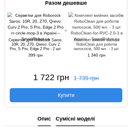
Разом дешевше
Серветки для Roborock Saros:
Комплект мийних засобів
10R, 20, Z70, Qrevo: Curv 2
RoboClean для роботів
Pro, S Pro, Edge 2 Pro - 2 шт.
пилососів, 500 мл. - 3 шт.
399 грн
1 340 грн
1 722 грн
1 739 грн
Купити
Опис
Сумісні моделі