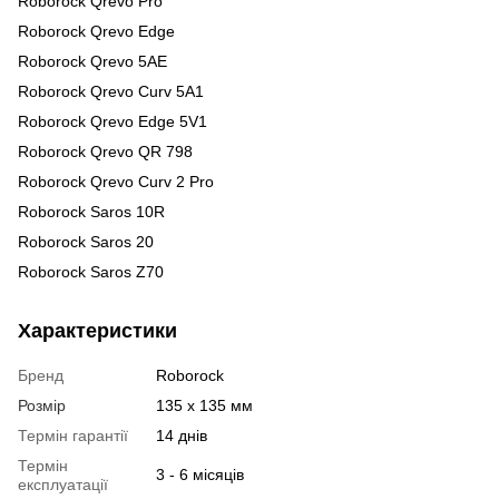
Roborock Qrevo Pro
Roborock Qrevo Edge
Roborock Qrevo 5AE
Roborock Qrevo Curv 5A1
Roborock Qrevo Edge 5V1
Roborock Qrevo QR 798
Roborock Qrevo Curv 2 Pro
Roborock Saros 10R
Roborock Saros 20
Roborock Saros Z70
Характеристики
Бренд
Roborock
Розмір
135 х 135 мм
Термін гарантії
14 днів
Термін
3 - 6 місяців
експлуатації