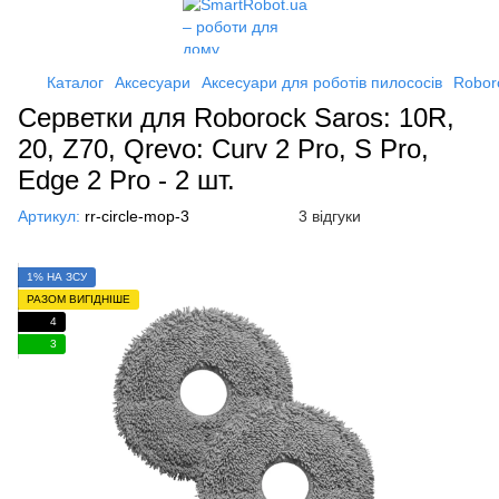
Каталог
Аксесуари
Аксесуари для роботів пилососів
Robor
Серветки для Roborock Saros: 10R,
20, Z70, Qrevo: Curv 2 Pro, S Pro,
Edge 2 Pro - 2 шт.
Артикул:
rr-circle-mop-3
3 відгуки
1% НА ЗСУ
РАЗОМ ВИГІДНІШЕ
4
3