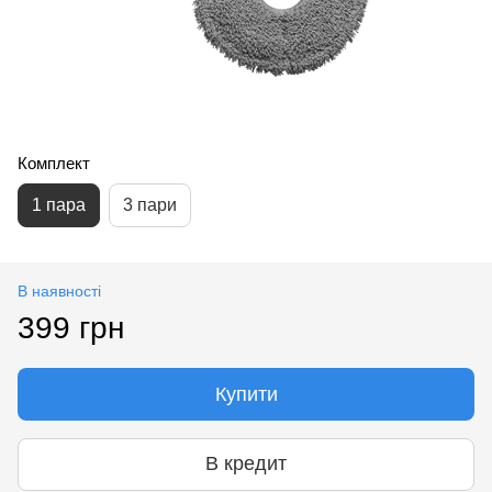
Комплект
1 пара
3 пари
В наявності
399 грн
Купити
В кредит