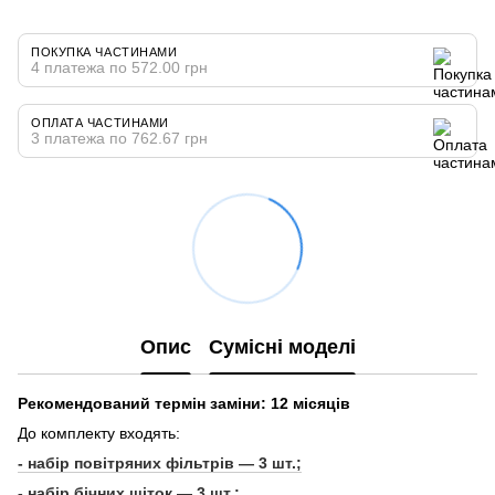
ПОКУПКА ЧАСТИНАМИ
4 платежа по 572.00 грн
ОПЛАТА ЧАСТИНАМИ
3 платежа по 762.67 грн
Опис
Сумісні моделі
Рекомендований термін заміни: 12 місяців
До комплекту входять:
- набір повітряних фільтрів — 3 шт.;
- набір бічних щіток — 3 шт.;