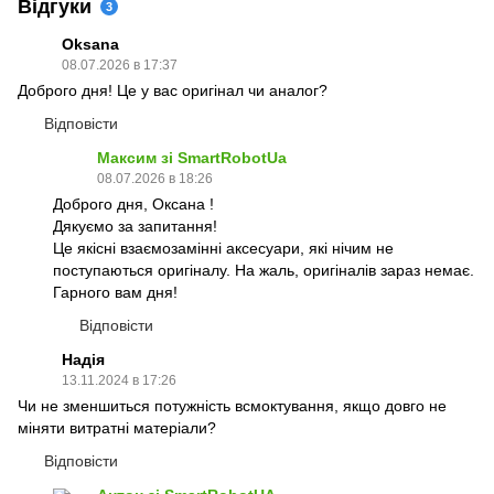
Відгуки
3
Oksana
08.07.2026 в 17:37
Доброго дня! Це у вас оригінал чи аналог?
Відповісти
Максим зі SmartRobotUa
08.07.2026 в 18:26
Доброго дня, Оксана !
Дякуємо за запитання!
Це якісні взаємозамінні аксесуари, які нічим не
поступаються оригіналу. На жаль, оригіналів зараз немає.
Гарного вам дня!
Відповісти
Надія
13.11.2024 в 17:26
Чи не зменшиться потужність всмоктування, якщо довго не
міняти витратні матеріали?
Відповісти