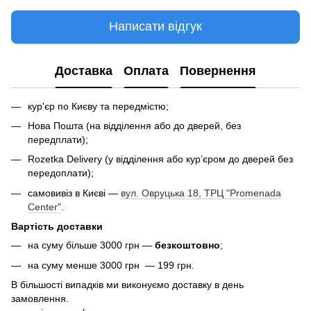
Написати відгук
Доставка
Оплата
Повернення
кур'єр по Києву та передмістю;
Нова Пошта (на відділення або до дверей, без
передплати);
Rozetka Delivery (у відділення або кур’єром до дверей без
передоплати);
самовивіз в Києві —
вул. Овруцька 18, ТРЦ "Promenada
Center"
.
Вартість доставки
на суму більше 3000 грн —
безкоштовно
;
на суму менше 3000 грн — 199 грн.
В більшості випадків ми виконуємо доставку в день
замовлення.