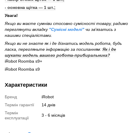
- основна щітка — 1 шт.;
Увага!
Якщо ви маєте сумніви стосовно сумісності товару, радимо
переглянути вкладку
"Сумісні моделі"
чи зв'язатись з
нашими спеціалістами.
Якщо ви не знаєте як і де дізнатись модель робота, будь
ласка, перегляньте інформацію за посиланням:
Як і де
шукати модель вашого робота-прибиральника?
iRobot Roomba s9+
iRobot Roomba s9
Характеристики
Бренд
iRobot
Термін гарантії
14 днів
Термін
3 - 6 місяців
експлуатації