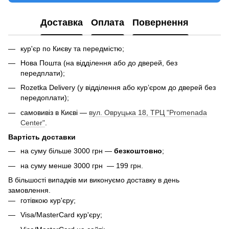
Доставка
Оплата
Повернення
кур'єр по Києву та передмістю;
Нова Пошта (на відділення або до дверей, без
передплати);
Rozetka Delivery (у відділення або кур’єром до дверей без
передоплати);
самовивіз в Києві —
вул. Овруцька 18, ТРЦ "Promenada
Center"
.
Вартість доставки
на суму більше 3000 грн —
безкоштовно
;
на суму менше 3000 грн — 199 грн.
В більшості випадків ми виконуємо доставку в день
замовлення.
готівкою кур'єру;
Visa/MasterCard кур'єру;