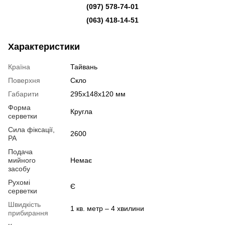
(097) 578-74-01
(063) 418-14-51
Характеристики
Країна
Тайвань
Поверхня
Скло
Габарити
295x148x120 мм
Форма
Кругла
серветки
Сила фіксації,
2600
РА
Подача
мийного
Немає
засобу
Рухомі
Є
серветки
Швидкість
1 кв. метр – 4 хвилини
прибирання