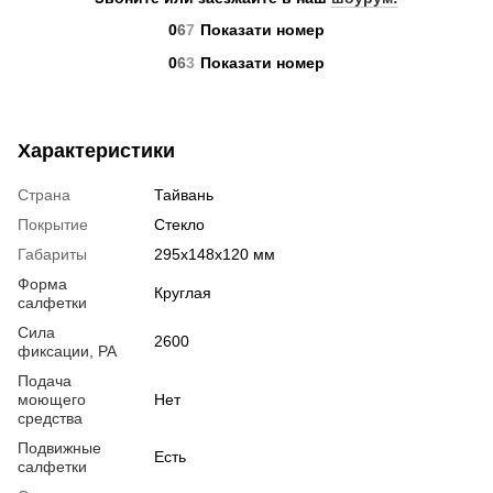
0
6
7
Показати номер
0
6
3
Показати номер
Характеристики
Страна
Тайвань
Покрытие
Стекло
Габариты
295x148x120 мм
Форма
Круглая
салфетки
Сила
2600
фиксации, РА
Подача
моющего
Нет
средства
Подвижные
Есть
салфетки