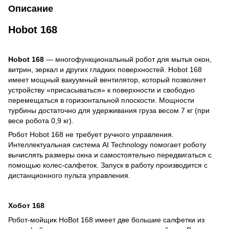
Описание
Hobot 168
Hobot 168
— многофункциональный робот для мытья окон,
витрин, зеркал и других гладких поверхностей. Hobot 168
имеет мощный вакуумный вентилятор, который позволяет
устройству «присасываться» к поверхности и свободно
перемещаться в горизонтальной плоскости. Мощности
турбины достаточно для удерживания груза весом 7 кг (при
весе робота 0,9 кг).
Робот Hobot 168 не требует ручного управления.
Интеллектуальная система AI Technology помогает роботу
вычислять размеры окна и самостоятельно передвигаться с
помощью колес-салфеток. Запуск в работу производится с
дистанционного пульта управления.
Хобот
168
Робот-мойщик HoBot 168 имеет две большие салфетки из