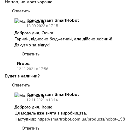
Не топ, но моет хорошо
Ответить
Консультант SmartRobot
13.09.2022 в 17:15
Доброго дня, Ольга!
Гарний, відносно бюджетний, але дійсно якісний!
Дякуємо за відгук!
Ответить
Игорь
12.11.2021 в 17:56
Будет в наличии?
Ответить
Консультант SmartRobot
12.11.2021 в 18:14
Доброго дня, Ігорю!
Ця модель вже знята з виробництва.
Наступник:
https://smartrobot.com.ua/products/hobot-198
Ответить