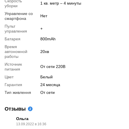
Скорость
1 кв. метр – 4 минуты
уборки
Управление со
Нет
смартфона
Пульт
+
управления
Батарея
800mAh
Время
автономной
20хв
работы
Источник
От сети 220В
питания
Цвет
Белый
Гарантия
24 месяца
Тип живлення
От сети
Отзывы
2
Ольга
13.09.2022 в 16:36