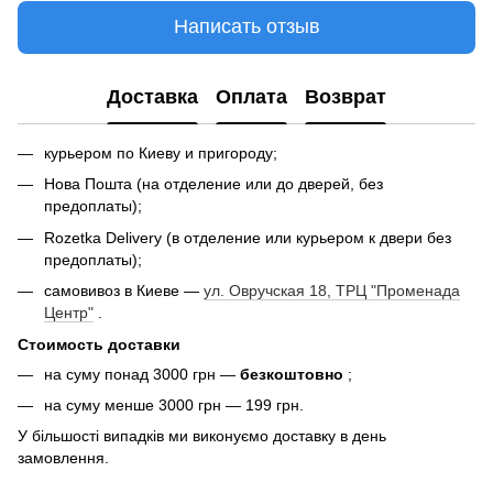
Написать отзыв
Доставка
Оплата
Возврат
курьером по Киеву и пригороду;
Нова Пошта (на отделение или до дверей, без
предоплаты);
Rozetka Delivery (в отделение или курьером к двери без
предоплаты);
самовивоз в Киеве —
ул. Овручская 18, ТРЦ "Променада
Центр"
.
Стоимость доставки
на суму понад 3000 грн —
безкоштовно
;
на суму менше 3000 грн — 199 грн.
У більшості випадків ми виконуємо доставку в день
замовлення.