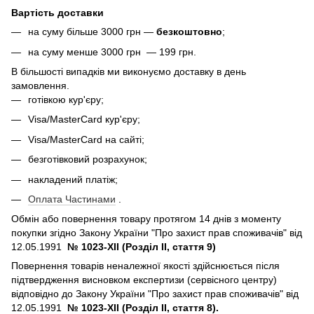
Вартість доставки
на суму більше 3000 грн —
безкоштовно
;
на суму менше 3000 грн — 199 грн.
В більшості випадків ми виконуємо доставку в день
замовлення.
готівкою кур'єру;
Visa/MasterCard кур'єру;
Visa/MasterCard на сайті;
безготівковий розрахунок;
накладений платіж;
Оплата Частинами
.
Обмін або повернення товару протягом 14 днів з моменту
покупки згідно Закону України "Про захист прав споживачів" від
12.05.1991
№ 1023-XII (Розділ II, стаття 9)
Повернення товарів неналежної якості здійснюється після
підтвердження висновком експертизи (сервісного центру)
відповідно до Закону України "Про захист прав споживачів" від
12.05.1991
№ 1023-XII (Розділ II, стаття 8).