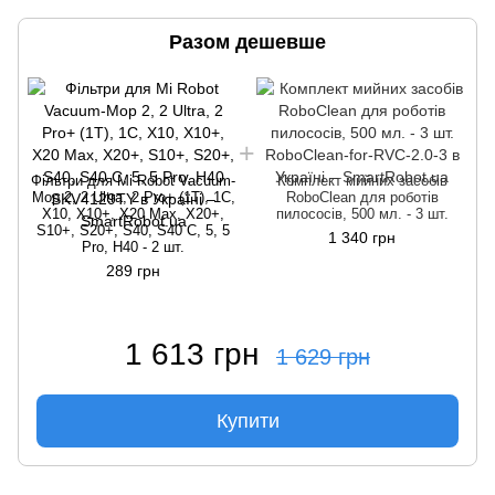
Разом дешевше
Фільтри для Mi Robot Vacuum-
Комплект мийних засобів
Mop 2, 2 Ultra, 2 Pro+ (1Т), 1C,
RoboClean для роботів
X10, X10+, X20 Max, X20+,
пилососів, 500 мл. - 3 шт.
S10+, S20+, S40, S40 C, 5, 5
1 340 грн
Pro, H40 - 2 шт.
289 грн
1 613 грн
1 629 грн
Купити