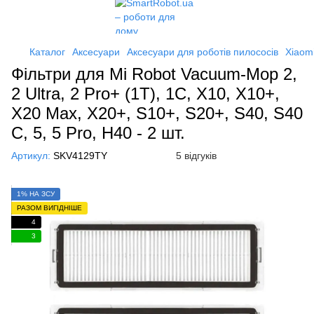
Каталог
Аксесуари
Аксесуари для роботів пилососів
Xiaom
Фільтри для Mi Robot Vacuum-Mop 2,
2 Ultra, 2 Pro+ (1Т), 1C, X10, X10+,
X20 Max, X20+, S10+, S20+, S40, S40
C, 5, 5 Pro, H40 - 2 шт.
Артикул:
SKV4129TY
5 відгуків
1% НА ЗСУ
РАЗОМ ВИГІДНІШЕ
4
3