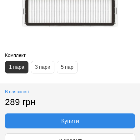
Комплект
1 пара
3 пари
5 пар
В наявності
289 грн
Купити