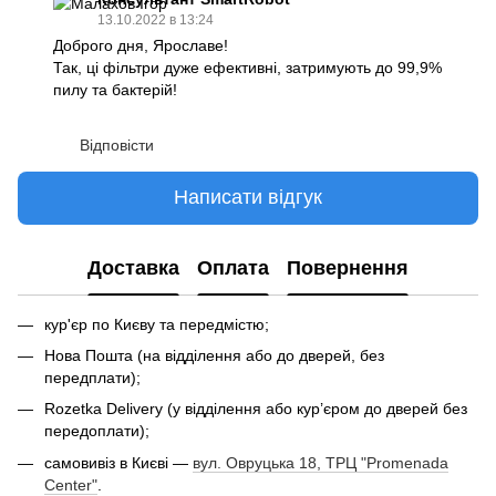
13.10.2022 в 13:24
Доброго дня, Ярославе!
Так, ці фільтри дуже ефективні, затримують до 99,9%
пилу та бактерій!
Відповісти
Написати відгук
Доставка
Оплата
Повернення
кур'єр по Києву та передмістю;
Нова Пошта (на відділення або до дверей, без
передплати);
Rozetka Delivery (у відділення або кур’єром до дверей без
передоплати);
самовивіз в Києві —
вул. Овруцька 18, ТРЦ "Promenada
Center"
.