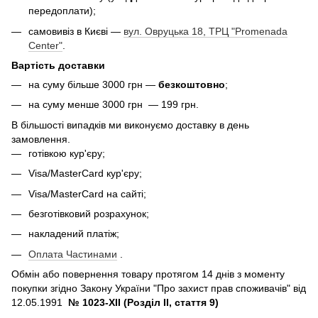
передоплати);
самовивіз в Києві —
вул. Овруцька 18, ТРЦ "Promenada
Center"
.
Вартість доставки
на суму більше 3000 грн —
безкоштовно
;
на суму менше 3000 грн — 199 грн.
В більшості випадків ми виконуємо доставку в день
замовлення.
готівкою кур'єру;
Visa/MasterCard кур'єру;
Visa/MasterCard на сайті;
безготівковий розрахунок;
накладений платіж;
Оплата Частинами
.
Обмін або повернення товару протягом 14 днів з моменту
покупки згідно Закону України "Про захист прав споживачів" від
12.05.1991
№ 1023-XII (Розділ II, стаття 9)