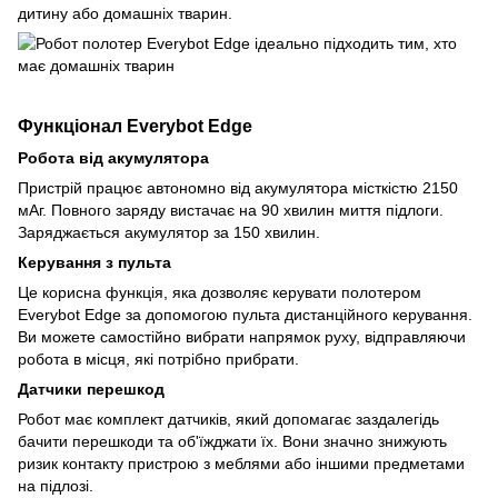
дитину або домашніх тварин.
Функціонал Everybot Edge
Робота від акумулятора
Пристрій працює автономно від акумулятора місткістю 2150
мАг. Повного заряду вистачає на 90 хвилин миття підлоги.
Заряджається акумулятор за 150 хвилин.
Керування з пульта
Це корисна функція, яка дозволяє керувати полотером
Everybot Edge за допомогою пульта дистанційного керування.
Ви можете самостійно вибрати напрямок руху, відправляючи
робота в місця, які потрібно прибрати.
Датчики перешкод
Робот має комплект датчиків, який допомагає заздалегідь
бачити перешкоди та об'їжджати їх. Вони значно знижують
ризик контакту пристрою з меблями або іншими предметами
на підлозі.