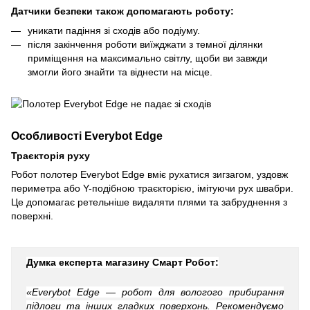
Датчики безпеки також допомагають роботу:
уникати падіння зі сходів або подіуму.
після закінчення роботи виїжджати з темної ділянки
приміщення на максимально світлу, щоби ви завжди
змогли його знайти та віднести на місце.
Особливості Everybot Edge
Траєкторія руху
Робот полотер Everybot Edge вміє рухатися зигзагом, уздовж
периметра або Y-подібною траєкторією, імітуючи рух швабри.
Це допомагає ретельніше видаляти плями та забруднення з
поверхні.
Думка експерта магазину Смарт Робот:
«Everybot Edge — робот для вологого прибирання
підлоги та інших гладких поверхонь. Рекомендуємо