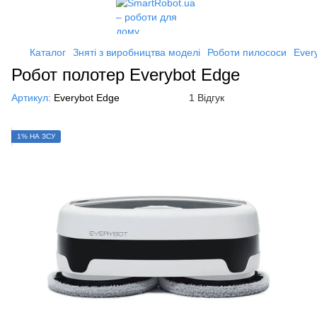
Каталог
Зняті з виробництва моделі
Роботи пилососи
Ever
Робот полотер Everybot Edge
Артикул:
Everybot Edge
1 Відгук
1% НА ЗСУ