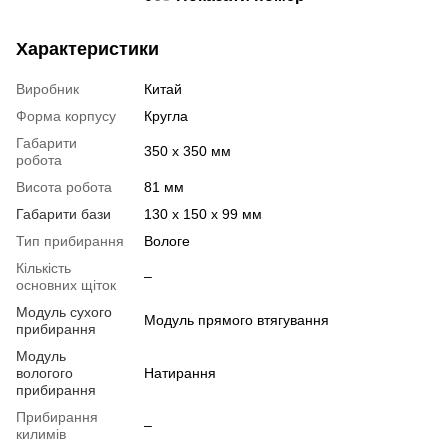
Характеристики
Виробник
Китай
Форма корпусу
Кругла
Габарити
350 х 350 мм
робота
Висота робота
81 мм
Габарити бази
130 х 150 х 99 мм
Тип прибирання
Вологе
Кількість
–
основних щіток
Модуль сухого
Модуль прямого втягування
прибирання
Модуль
вологого
Натирання
прибирання
Прибирання
–
килимів