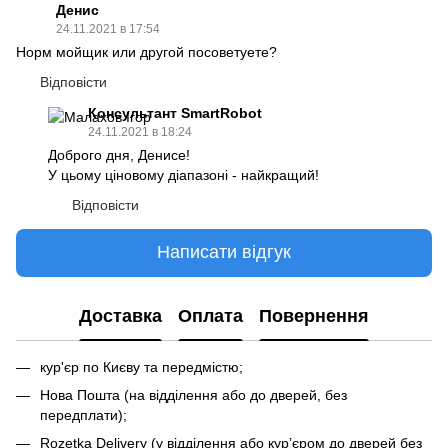
Денис
24.11.2021 в 17:54
Норм мойщик или другой посоветуете?
Відповісти
Консультант SmartRobot
24.11.2021 в 18:24
Доброго дня, Денисе!
У цьому ціновому діапазоні - найкращий!
Відповісти
Написати відгук
Доставка
Оплата
Повернення
кур'єр по Києву та передмістю;
Нова Пошта (на відділення або до дверей, без
передплати);
Rozetka Delivery (у відділення або кур’єром до дверей без