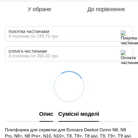
У обране
До порівняння
ПОКУПКА ЧАСТИНАМИ
4 платежа по 199.75 грн
ОПЛАТА ЧАСТИНАМИ
3 платежа по 266.33 грн
Опис
Сумісні моделі
Платформа для серветки для Ecovacs Deebot Ozmo N8, N8
Pro, N8+, N8 Pro+, N10, N10+, T8, T8+, T8 aivi, T9, T9+, T9 aivi.