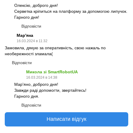
Олексію, доброго дня!
Серветка кріпиться на платформу за допомогою липучок.
Гарного дня!
Відповісти
Мар'яна
16.03.2024 в 11:32
Замовила, дякую за оперативність, свою нажаль по
необережності зламала(
Відповісти
Микола зі SmartRobotUA
16.03.2024 в 14:38
Мар'яно, доброго дня!
Завжди раді допомогти, звертайтесь!
Гарного дня.
Відповісти
Написати відгук