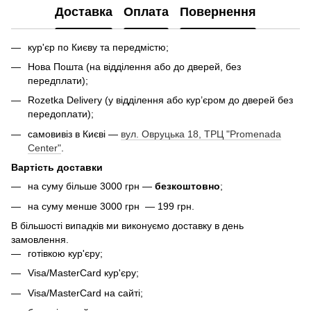
Доставка
Оплата
Повернення
кур'єр по Києву та передмістю;
Нова Пошта (на відділення або до дверей, без
передплати);
Rozetka Delivery (у відділення або кур’єром до дверей без
передоплати);
самовивіз в Києві —
вул. Овруцька 18, ТРЦ "Promenada
Center"
.
Вартість доставки
на суму більше 3000 грн —
безкоштовно
;
на суму менше 3000 грн — 199 грн.
В більшості випадків ми виконуємо доставку в день
замовлення.
готівкою кур'єру;
Visa/MasterCard кур'єру;
Visa/MasterCard на сайті;