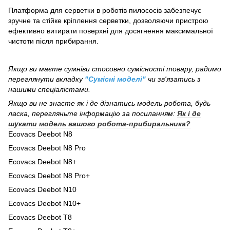
Платформа для серветки в роботів пилососів забезпечує
зручне та стійке кріплення серветки, дозволяючи пристрою
ефективно витирати поверхні для досягнення максимальної
чистоти після прибирання.
Якщо ви маєте сумніви стосовно сумісності товару, радимо
переглянути вкладку
"Сумісні моделі"
чи зв'язатись з
нашими спеціалістами.
Якщо ви не знаєте як і де дізнатись модель робота, будь
ласка, перегляньте інформацію за посиланням:
Як і де
шукати модель вашого робота-прибиральника?
Ecovacs Deebot N8
Ecovacs Deebot N8 Pro
Ecovacs Deebot N8+
Ecovacs Deebot N8 Pro+
Ecovacs Deebot N10
Ecovacs Deebot N10+
Ecovacs Deebot T8