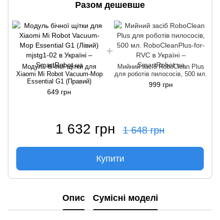
Разом дешевше
Модуль бiчної щітки для
Мийний засіб RoboClean Plus
Xiaomi Mi Robot Vacuum-Mop
для роботів пилососів, 500 мл.
Essential G1 (Правий)
999 грн
649 грн
1 632 грн
1 648 грн
Купити
Опис
Сумісні моделі