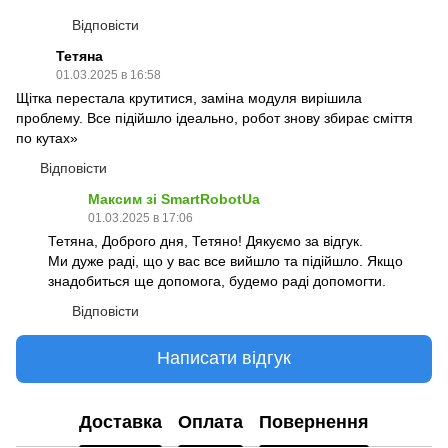
Відповісти
Тетяна
01.03.2025 в 16:58
Щітка перестала крутитися, заміна модуля вирішила
проблему. Все підійшло ідеально, робот знову збирає сміття
по кутах»
Відповісти
Максим зі SmartRobotUa
01.03.2025 в 17:06
Тетяна, Доброго дня, Тетяно! Дякуємо за відгук.
Ми дуже раді, що у вас все вийшло та підійшло. Якщо
знадобиться ще допомога, будемо раді допомогти.
Відповісти
Написати відгук
Доставка
Оплата
Повернення