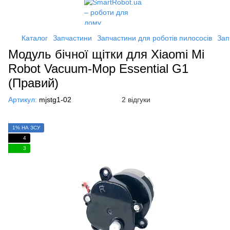
Каталог
Запчастини
Запчастини для роботів пилососів
Зап
Модуль бiчної щітки для Xiaomi Mi
Robot Vacuum-Mop Essential G1
(Правий)
Артикул:
mjstg1-02
2 відгуки
1% НА ЗСУ
4
3