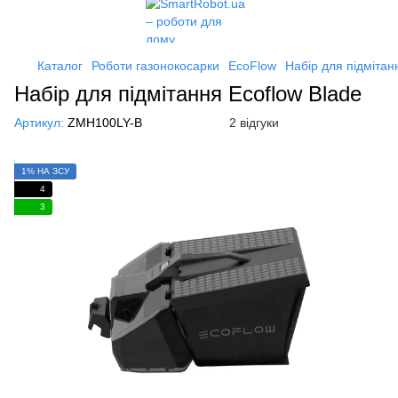
Каталог
Роботи газонокосарки
EcoFlow
Набір для підмітан
Набір для підмітання Ecoflow Blade
Артикул:
ZMH100LY-B
2 відгуки
1% НА ЗСУ
4
3