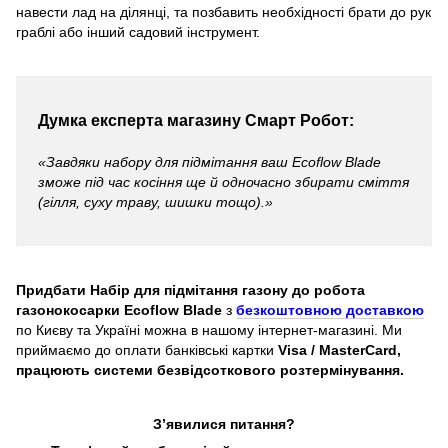
навести лад на ділянці, та позбавить необхідності брати до рук
граблі або інший садовий інструмент.
Думка експерта магазину Смарт Робот:
«Завдяки набору для підмітання ваш Ecoflow Blade
зможе під час косіння ще й одночасно збирати сміття
(гілля, суху траву, шишки тощо).»
Придбати Набір для підмітання газону до робота
газонокосарки Ecoflow Blade
з
безкоштовною доставкою
по Києву та Україні можна в нашому інтернет-магазині. Ми
приймаємо до оплати банківські картки
Visa / MasterCard,
працюють системи безвідсоткового розтермінування.
З’явилися питання?