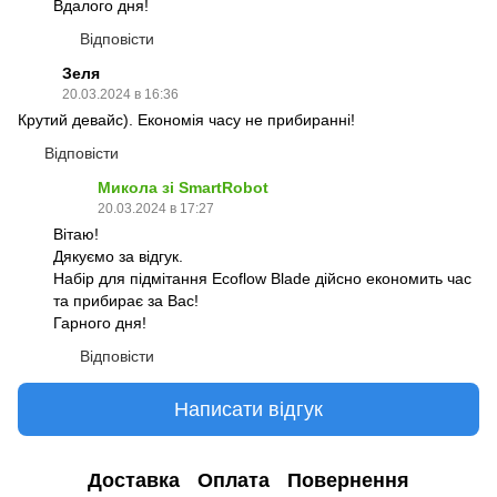
Вдалого дня!
Відповісти
Зеля
20.03.2024 в 16:36
Крутий девайс). Економія часу не прибиранні!
Відповісти
Микола зі SmartRobot
20.03.2024 в 17:27
Вітаю!
Дякуємо за відгук.
Набір для підмітання Ecoflow Blade дійсно економить час
та прибирає за Вас!
Гарного дня!
Відповісти
Написати відгук
Доставка
Оплата
Повернення