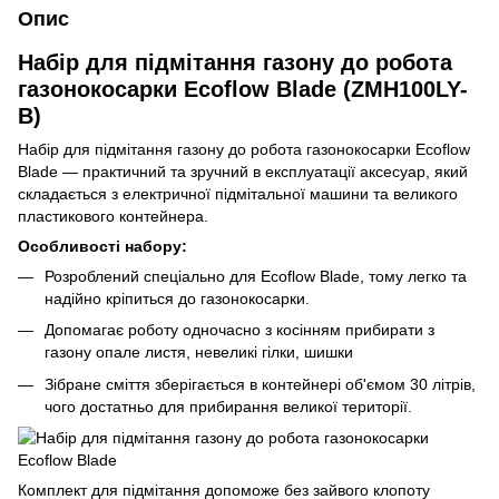
Опис
Набір для підмітання газону до робота
газонокосарки Ecoflow Blade (ZMH100LY-
B)
Набір для підмітання газону до робота газонокосарки Ecoflow
Blade — практичний та зручний в експлуатації аксесуар, який
складається з електричної підмітальної машини та великого
пластикового контейнера.
Особливості набору:
Розроблений спеціально для Ecoflow Blade, тому легко та
надійно кріпиться до газонокосарки.
Допомагає роботу одночасно з косінням прибирати з
газону опале листя, невеликі гілки, шишки
Зібране сміття зберігається в контейнері об'ємом 30 літрів,
чого достатньо для прибирання великої території.
Комплект для підмітання допоможе без зайвого клопоту