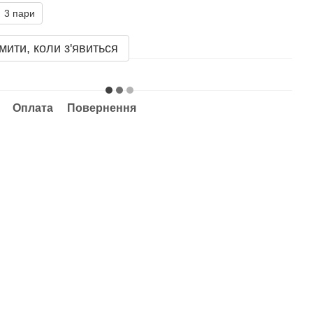
3 пари
мити, коли з'явиться
Оплата
Повернення