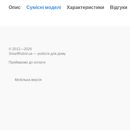
Опис
Сумісні моделі
Характеристики
Відгуки
© 2012—2026
SmartRobot.ua — роботи для дому
Приймаємо до оплати
Мобільна версія