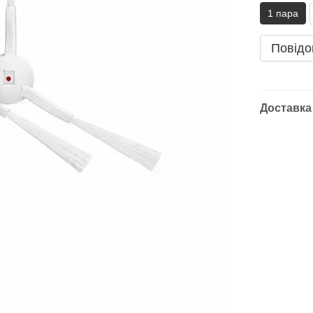
1 пара
Повідо
Доставка