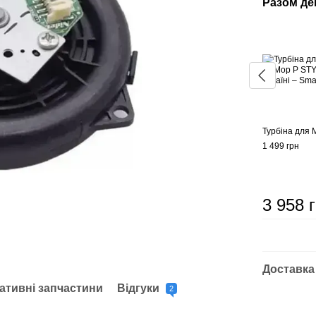
Разом д
Турбіна для 
1 499 грн
3 958 
Доставка
ативні запчастини
Відгуки
2