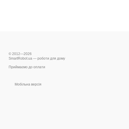
© 2012—2026
SmartRobot.ua — роботи для дому
Приймаємо до оплати
Мобільна версія