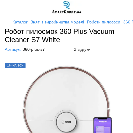
Каталог
Зняті з виробництва моделі
Роботи пилососи
360 
Робот пилосмок 360 Plus Vacuum
Cleaner S7 White
Артикул:
360-plus-s7
2 відгуки
1% НА ЗСУ