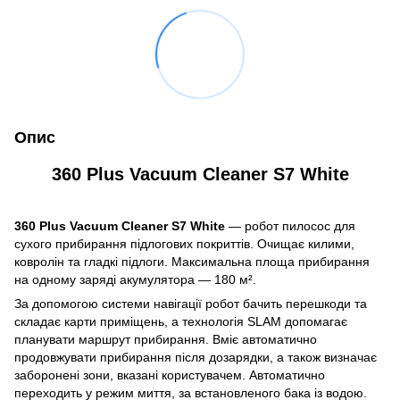
Опис
360 Plus Vacuum Cleaner S7 White
360 Plus Vacuum Cleaner S7 White
— робот пилосос для
сухого прибирання підлогових покриттів. Очищає килими,
ковролін та гладкі підлоги. Максимальна площа прибирання
на одному заряді акумулятора — 180 м².
За допомогою системи навігації робот бачить перешкоди та
складає карти приміщень, а технологія SLAM допомагає
планувати маршрут прибирання. Вміє автоматично
продовжувати прибирання після дозарядки, а також визначає
заборонені зони, вказані користувачем. Автоматично
переходить у режим миття, за встановленого бака із водою.