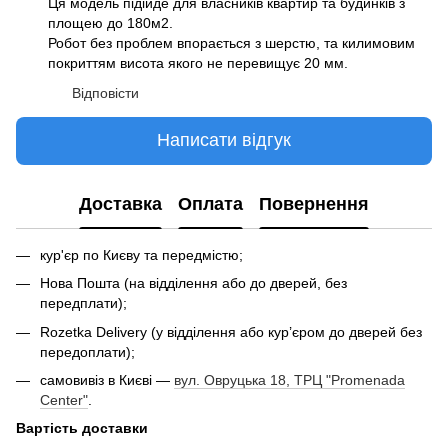
Ця модель підійде для власників квартир та будинків з
площею до 180м2.
Робот без проблем впорається з шерстю, та килимовим
покриттям висота якого не перевищує 20 мм.
Відповісти
Написати відгук
Доставка
Оплата
Повернення
кур'єр по Києву та передмістю;
Нова Пошта (на відділення або до дверей, без
передплати);
Rozetka Delivery (у відділення або кур’єром до дверей без
передоплати);
самовивіз в Києві —
вул. Овруцька 18, ТРЦ "Promenada
Center"
.
Вартість доставки