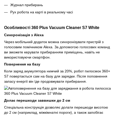
Журнал прибирань
Рух робота на карті в реальному часі
Особливості 360 Plus Vacuum Cleaner S7 White
Синхронізація з Alexa
Через мобільний додаток можна синхронізувати пристрій з
голосовим помічником Alexa. За допомогою голосових команд
ви зможете керувати прибиранням приміщень, навіть не
використовуючи смартфон.
Повернення на базу
Коли заряд акумулятора нижчий за 20%, робот пилосмок 360+
S7 повертається сам на базу для зарядки. Після поповнення
запасу енергії він їде продовжувати прибирання.
Долає перешкоди заввишки до 2 см
Спеціальна конструкція дозволяє долати перешкоди висотою
до 2 см (наприклад, міжкімнатні пороги), а також запобігає