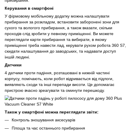
прибирання.
Керування в смартфоні
У фірмовому мобільному додатку можна налаштувати
прибирання за розкладом, встановити заборонені зони для
сухого та вологого прибирання, а також вказати, скільки
проходів слід зробити у певному приміщенні. Ви можете
переглядати карти прибирання та вибирати, в якому
приміщенні треба навести лад, керувати рухом робота 360 S7,
скидати налаштування до заводських, та надавати доступ
іншій людині.
Датчики
4 датчики проти падіння, розташовані в нижній частині
корпусу, помічають, коли робот відривається від підлоги,
виявляють сходи та інші перепади висоти. Це допомагає
пристрою вчасно зреагувати та оминути перешкоду.
Також у смартфоні можна переглядати звіти:
Контроль зношування аксесуарів
Площа та час останнього прибирання