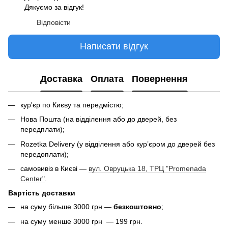
Дякуємо за відгук!
Відповісти
Написати відгук
Доставка
Оплата
Повернення
кур'єр по Києву та передмістю;
Нова Пошта (на відділення або до дверей, без
передплати);
Rozetka Delivery (у відділення або кур’єром до дверей без
передоплати);
самовивіз в Києві —
вул. Овруцька 18, ТРЦ "Promenada
Center"
.
Вартість доставки
на суму більше 3000 грн —
безкоштовно
;
на суму менше 3000 грн — 199 грн.