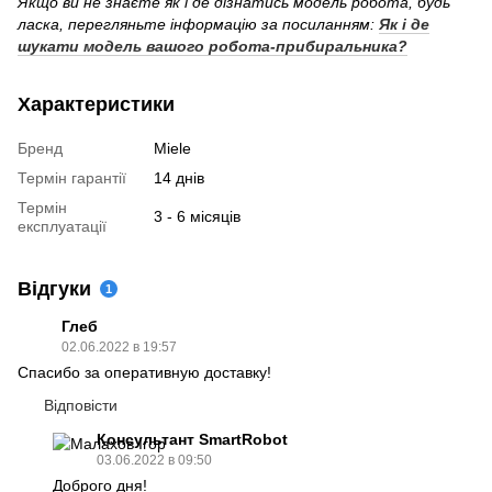
Якщо ви не знаєте як і де дізнатись модель робота, будь
ласка, перегляньте інформацію за посиланням:
Як і де
шукати модель вашого робота-прибиральника?
Характеристики
Бренд
Miele
Термін гарантії
14 днів
Термін
3 - 6 місяців
експлуатації
Відгуки
1
Глеб
02.06.2022 в 19:57
Спасибо за оперативную доставку!
Відповісти
Консультант SmartRobot
03.06.2022 в 09:50
Доброго дня!