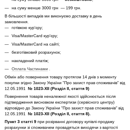
на суму менше 3000 грн — 199 грн.
В більшості випадків ми виконуємо доставку в день
замовлення.
готівкою кур'єру;
Visa/MasterCard кур'єру;
Visa/MasterCard на сайті;
безготівковий розрахунок;
накладений платіж;
Оплата Частинами
.
Обмін або повернення товару протягом 14 днів з моменту
покупки згідно Закону України "Про захист прав споживачів" від
12.05.1991
№ 1023-XII (Розділ II, стаття 9)
Повернення товарів неналежної якості здійснюється після
підтвердження висновком експертизи (сервісного центру)
відповідно до Закону України "Про захист прав споживачів" від
12.05.1991
№ 1023-XII (Розділ II, стаття 8).
Пункт 3 статті 9
при розірванні договору купівлі-продажу
розрахунки зі споживачем провадяться виходячи з вартості