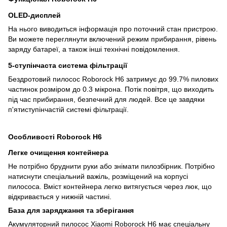
OLED-дисплей
На нього виводиться інформація про поточний стан пристрою.
Ви можете переглянути включений режим прибирання, рівень
заряду батареї, а також інші технічні повідомлення.
5-ступінчаста система фільтрації
Бездротовий пилосос Roborock H6 затримує до 99.7% пилових
частинок розміром до 0.3 мікрона. Потік повітря, що виходить
під час прибирання, безпечний для людей. Все це завдяки
п'ятиступінчастій системі фільтрації.
Особливості Roborock H6
Легке очищення контейнера
Не потрібно бруднити руки або знімати пилозбірник. Потрібно
натиснути спеціальний важіль, розміщений на корпусі
пилососа. Вміст контейнера легко витягується через люк, що
відкривається у нижній частині.
База для заряджання та зберігання
Акумуляторний пилосос Xiaomi Roborock H6 має спеціальну