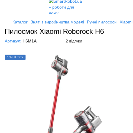
Каталог
Зняті з виробництва моделі
Ручні пилососи
Xiaomi
Пилосмок Xiaomi Roborock H6
Артикул:
H6M1A
2 відгуки
1% НА ЗСУ