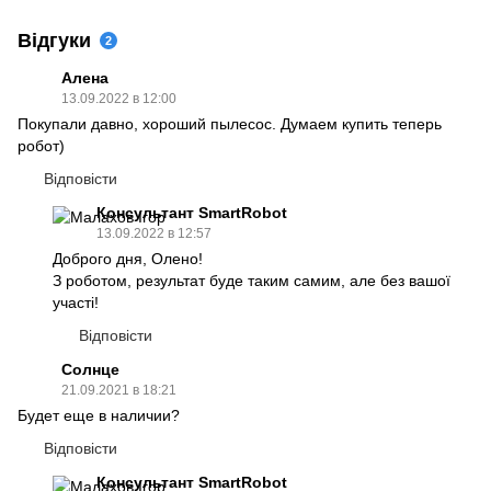
Відгуки
2
Алена
13.09.2022 в 12:00
Покупали давно, хороший пылесос. Думаем купить теперь
робот)
Відповісти
Консультант SmartRobot
13.09.2022 в 12:57
Доброго дня, Олено!
З роботом, результат буде таким самим, але без вашої
участі!
Відповісти
Солнце
21.09.2021 в 18:21
Будет еще в наличии?
Відповісти
Консультант SmartRobot