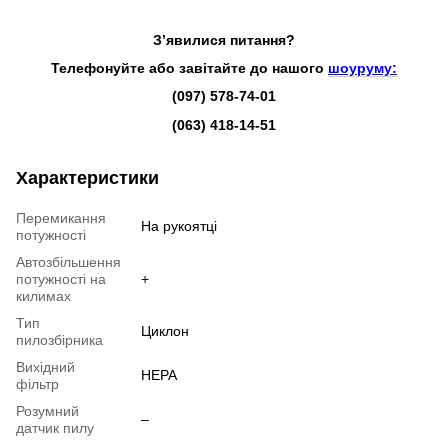
З’явилися питання?
Телефонуйте або завітайте до нашого
шоуруму:
(097) 578-74-01
(063) 418-14-51
Характеристики
Перемикання
На рукоятці
потужності
Автозбільшення
потужності на
+
килимах
Тип
Циклон
пилозбірника
Вихідний
HEPA
фільтр
Розумний
–
датчик пилу