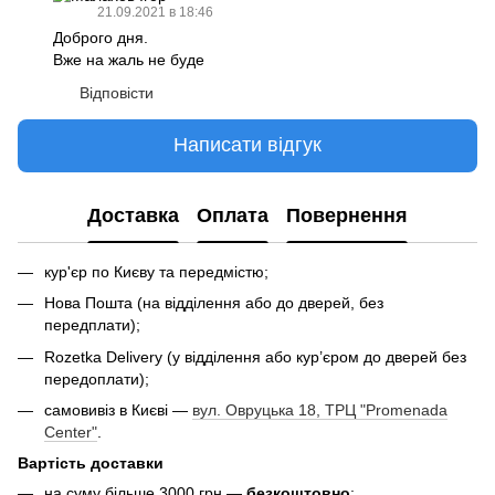
21.09.2021 в 18:46
Доброго дня.
Вже на жаль не буде
Відповісти
Написати відгук
Доставка
Оплата
Повернення
кур'єр по Києву та передмістю;
Нова Пошта (на відділення або до дверей, без
передплати);
Rozetka Delivery (у відділення або кур’єром до дверей без
передоплати);
самовивіз в Києві —
вул. Овруцька 18, ТРЦ "Promenada
Center"
.
Вартість доставки
на суму більше 3000 грн —
безкоштовно
;