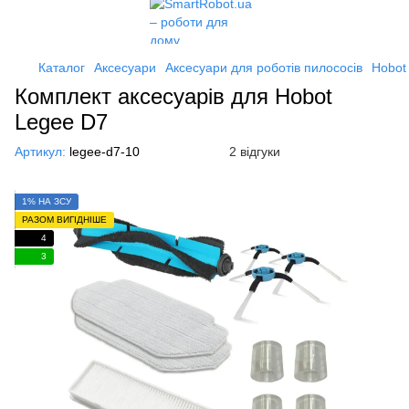
Каталог
Аксесуари
Аксесуари для роботів пилососів
Hobot
Комплект аксесуарів для Hobot
Legee D7
Артикул:
legee-d7-10
2 відгуки
1% НА ЗСУ
РАЗОМ ВИГІДНІШЕ
4
3