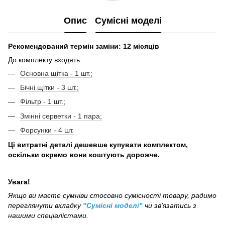
Опис
Сумісні моделі
Рекомендований термін заміни: 12 місяців
До комплекту входять:
Основна щітка - 1 шт.;
Бічні щітки - 3 шт.;
Фільтр - 1 шт.;
Змінні серветки - 1 пара;
Форсунки - 4 шт.
Ці витратні деталі дешевше купувати комплектом,
оскільки окремо вони коштують дорожче.
Увага!
Якщо ви маєте сумніви стосовно сумісності товару, радимо
переглянути вкладку
"Сумісні моделі"
чи зв'язатись з
нашими спеціалістами.