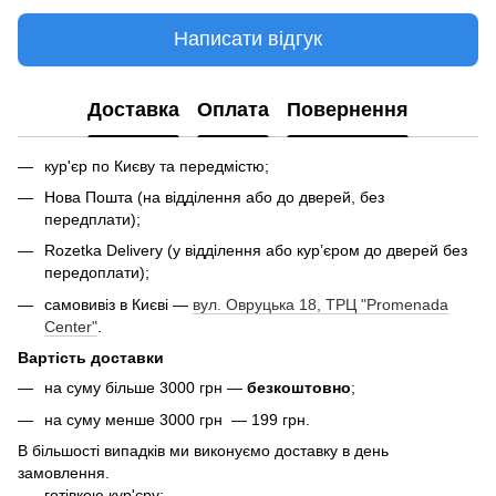
Написати відгук
Доставка
Оплата
Повернення
кур'єр по Києву та передмістю;
Нова Пошта (на відділення або до дверей, без
передплати);
Rozetka Delivery (у відділення або кур’єром до дверей без
передоплати);
самовивіз в Києві —
вул. Овруцька 18, ТРЦ "Promenada
Center"
.
Вартість доставки
на суму більше 3000 грн —
безкоштовно
;
на суму менше 3000 грн — 199 грн.
В більшості випадків ми виконуємо доставку в день
замовлення.
готівкою кур'єру;