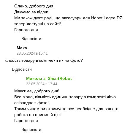
Олено, доброго дня!
Дякуємо за відгук.
Ми також дуже раді, що аксесуари для Hobot Legee D7
тепер доступні на сайті!
Гарного дня.
Відповісти
Макс
23.05.2024 в 15:41
кількість товару в комплекті як на фото?
Відповісти
Микола зі SmartRobot
23.05.2024 в 17:44
Максиме, доброго дня!
Все вірно, кількість одиниць товару в комплекті чітко
співпадає з фото!
Таким чином ви отримуєте все необхідне для вашого
робота по приємній ціні.
Гарного дня.
Відповісти