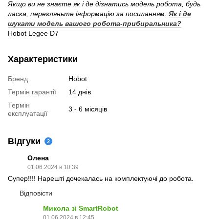
Якщо ви не знаєте як і де дізнатись модель робота, будь
ласка, перегляньте інформацію за посиланням:
Як і де
шукати модель вашого робота-прибиральника?
Hobot Legee D7
Характеристики
Бренд
Hobot
Термін гарантії
14 днів
Термін
3 - 6 місяців
експлуатації
Відгуки
2
Олена
01.06.2024 в 10:39
Супер!!!! Нарешті дочекалась на комплектуючі до робота.
Відповісти
Микола зі SmartRobot
01.06.2024 в 12:45