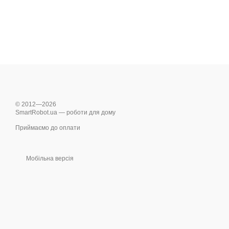
© 2012—2026
SmartRobot.ua — роботи для дому
Приймаємо до оплати
Мобільна версія