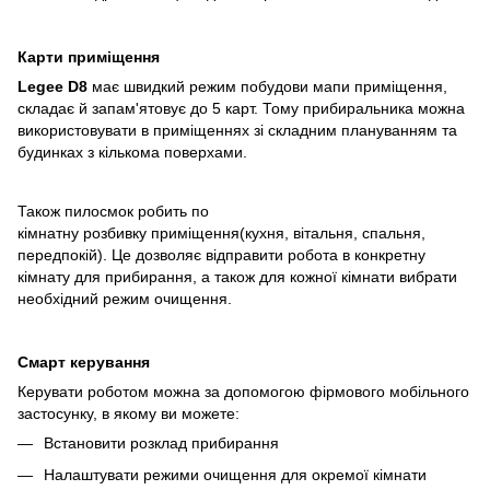
Карти приміщення
Legee D8
має швидкий режим побудови мапи приміщення,
складає й запам'ятовує до 5 карт. Тому прибиральника можна
використовувати в приміщеннях зі складним плануванням та
будинках з кількома поверхами.
Також пилосмок робить по
кімнатну розбивку приміщення(кухня, вітальня, спальня,
передпокій). Це дозволяє відправити робота в конкретну
кімнату для прибирання, а також для кожної кімнати вибрати
необхідний режим очищення.
Смарт керування
Керувати роботом можна за допомогою фірмового мобільного
застосунку, в якому ви можете:
Встановити розклад прибирання
Налаштувати режими очищення для окремої кімнати