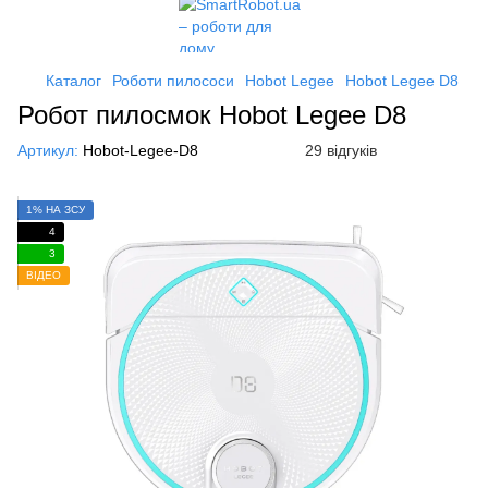
Каталог
Роботи пилососи
Hobot Legee
Hobot Legee D8
Робот пилосмок Hobot Legee D8
Артикул:
Hobot-Legee-D8
29 відгуків
1% НА ЗСУ
4
3
ВІДЕО