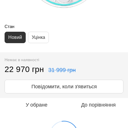
Стан
Новий
Уцінка
Немає в наявності
22 970 грн
31 999 грн
Повідомити, коли з'явиться
У обране
До порівняння