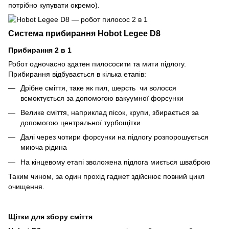
потрібно купувати окремо).
Система прибирання Hobot Legee D8
Прибирання 2 в 1
Робот одночасно здатен пилососити та мити підлогу.
Прибирання відбувається в кілька етапів:
Дрібне сміття, таке як пил, шерсть чи волосся
всмоктується за допомогою вакуумної форсунки
Велике сміття, наприклад пісок, крупи, збирається за
допомогою центральної турбощітки
Далі через чотири форсунки на підлогу розпорошується
миюча рідина
На кінцевому етапі зволожена підлога миється шваброю
Таким чином, за один прохід гаджет здійснює повний цикл
очищення.
Щітки для збору сміття