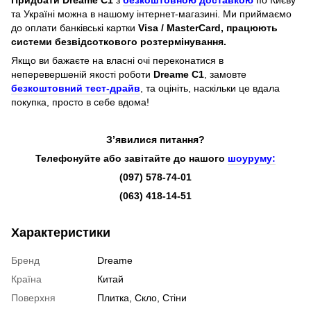
та Україні можна в нашому інтернет-магазині. Ми приймаємо
до оплати банківські картки
Visa / MasterCard, працюють
системи безвідсоткового розтермінування.
Якщо ви бажаєте на власні очі переконатися в
неперевершеній якості роботи
Dreame C1
, замовте
безкоштовний тест-драйв
, та оцініть, наскільки це вдала
покупка, просто в себе вдома!
З’явилися питання?
Телефонуйте або завітайте до нашого
шоуруму:
(097) 578-74-01
(063) 418-14-51
Характеристики
Бренд
Dreame
Країна
Китай
Поверхня
Плитка, Скло, Стіни