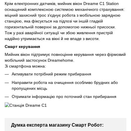
Крім електронних датчиків, мийник вікон Dreame C1 Station
оснащений комплексною системою механічного страхування:
міцний захисний трос з'єднує робота з мобільною зарядною
станцією, яка фіксується на підлозі чи іншій гладкій
горизонтальній поверхні за допомогою нижньої присоски.
Тож у разі аварійної ситуації чи збою живлення пристрій
надійно утримається на вікні й не впаде з висоти.
Смарт керування
Мийник вікон підтримує повноцінне керування через фірмовий
мобільний застосунок Dreamehome.
Зі смартфона можна:
Активувати потрібний режим прибирання
Направити робота на очищення особливо брудних або
пропущених місць
Отримати інформацію про поточний стан прибирання
Думка експерта магазину Смарт Робот: