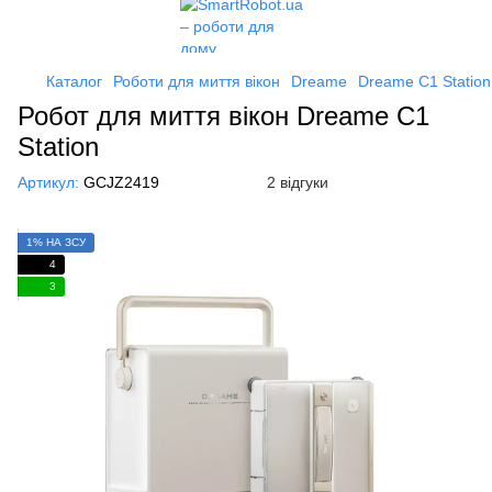
Каталог
Роботи для миття вікон
Dreame
Dreame C1 Station
Робот для миття вікон Dreame C1
Station
Артикул:
GCJZ2419
2 відгуки
1% НА ЗСУ
4
3