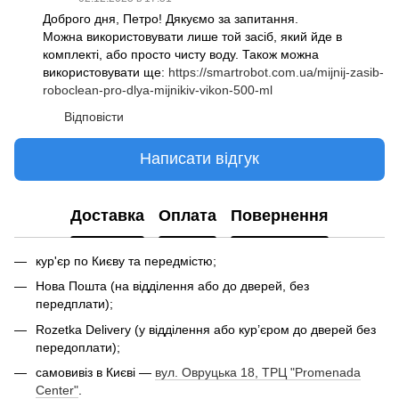
Доброго дня, Петро! Дякуємо за запитання.
Можна використовувати лише той засіб, який йде в
комплекті, або просто чисту воду. Також можна
використовувати ще:
https://smartrobot.com.ua/mijnij-zasib-
roboclean-pro-dlya-mijnikiv-vikon-500-ml
Відповісти
Написати відгук
Доставка
Оплата
Повернення
кур'єр по Києву та передмістю;
Нова Пошта (на відділення або до дверей, без
передплати);
Rozetka Delivery (у відділення або кур’єром до дверей без
передоплати);
самовивіз в Києві —
вул. Овруцька 18, ТРЦ "Promenada
Center"
.