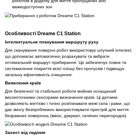
роботом в додатку для миття пропущених або
важкодоступних зон
Особливості Dreame C1 Station
Інтелектуальне планування маршруту руху
Для сканування поверхні робот використовує штучний інтелект,
що допомагає автоматично розрахувати та вибрати
оптимальний маршрут прибирання. Це забезпечує повне та
систематичне покриття всієї площі без пропусків і підвищує
загальну ефективність очищення.
Виявлення країв
Для безпечної та стабільної роботи мийник оснащений
високоточними сенсорами визначення країв. Ці датчики
дозволяють миттєво і точно розпізнавати межі скла і рами, що
дає змогу безпроблемно використовувати пристрій для миття
безрамних поверхонь (вікон, дзеркал, скляних перегородок).
Захист від падіння