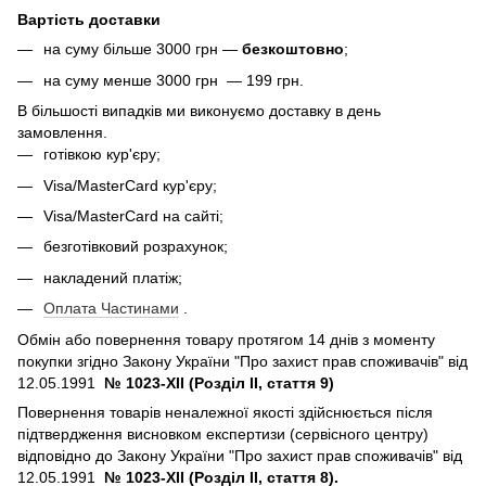
Вартість доставки
на суму більше 3000 грн —
безкоштовно
;
на суму менше 3000 грн — 199 грн.
В більшості випадків ми виконуємо доставку в день
замовлення.
готівкою кур'єру;
Visa/MasterCard кур'єру;
Visa/MasterCard на сайті;
безготівковий розрахунок;
накладений платіж;
Оплата Частинами
.
Обмін або повернення товару протягом 14 днів з моменту
покупки згідно Закону України "Про захист прав споживачів" від
12.05.1991
№ 1023-XII (Розділ II, стаття 9)
Повернення товарів неналежної якості здійснюється після
підтвердження висновком експертизи (сервісного центру)
відповідно до Закону України "Про захист прав споживачів" від
12.05.1991
№ 1023-XII (Розділ II, стаття 8).