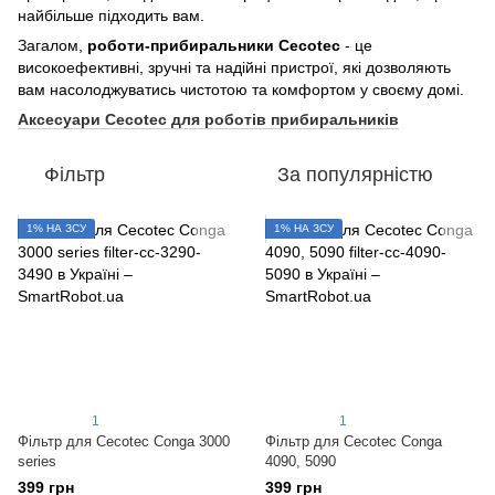
найбільше підходить вам.
Загалом,
роботи-прибиральники Cecotec
- це
високоефективні, зручні та надійні пристрої, які дозволяють
вам насолоджуватись чистотою та комфортом у своєму домі.
Аксесуари Cecotec для роботів прибиральників
Фільтр
За популярністю
1% НА ЗСУ
1% НА ЗСУ
1
1
Фільтр для Cecotec Conga 3000
Фільтр для Cecotec Conga
series
4090, 5090
399 грн
399 грн