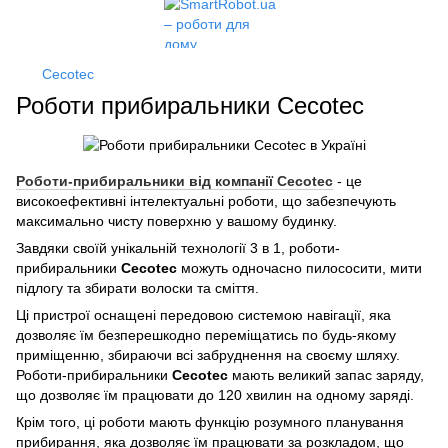
Cecotec
Роботи прибиральники Cecotec
Роботи-прибиральники від компанії Cecotec
- це
високоефективні інтелектуальні роботи, що забезпечують
максимально чисту поверхню у вашому будинку.
Завдяки своїй унікальній технології 3 в 1, роботи-
прибиральники
Cecotec
можуть одночасно пилососити, мити
підлогу та збирати волоски та сміття.
Ці пристрої оснащені передовою системою навігації, яка
дозволяє їм безперешкодно переміщатись по будь-якому
приміщенню, збираючи всі забруднення на своєму шляху.
Роботи-прибиральники
Cecotec
мають великий запас заряду,
що дозволяє їм працювати до 120 хвилин на одному заряді.
Крім того, ці роботи мають функцію розумного планування
прибирання, яка дозволяє їм працювати за розкладом, що