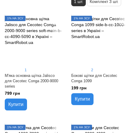
1 шт.
Комплект 3 шт.
1% НА ЗСУ
1% НА ЗСУ
1
2
М'яка основна щітка Jalisco
Бокові щітки для Cecotec
для Cecotec Conga 2000-9000
Conga 1099
series
199 грн
799 грн
Купити
Купити
1% НА ЗСУ
1% НА ЗСУ