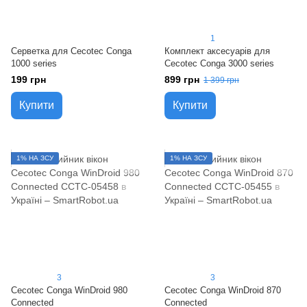
1
Серветка для Cecotec Conga
Комплект аксесуарів для
1000 series
Cecotec Conga 3000 series
199 грн
899 грн
1 399 грн
Купити
Купити
1% НА ЗСУ
1% НА ЗСУ
3
3
Cecotec Conga WinDroid 980
Cecotec Conga WinDroid 870
Connected
Connected