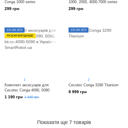
Conga 1000 series
1000, 2000, 4000-7000 series
299 грн
299 грн
1% НА ЗСУ
1% НА ЗСУ
РАЗОМ ВИГІДНІШЕ
1
2
Комплект аксесуарів для
Cecotec Conga 3290 Titanium
Cecotec Conga 4090, 5090
8 999 грн
1 190 грн
1 446 грн
Показати ще 7 товарів