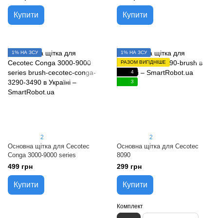
Купити
Купити
1% НА ЗСУ
1% НА ЗСУ
РАЗОМ ВИГІДНІШЕ
4
3
2
2
Основна щітка для Cecotec
Основна щітка для Cecotec
Conga 3000-9000 series
8090
499 грн
299 грн
Купити
Купити
Комплект