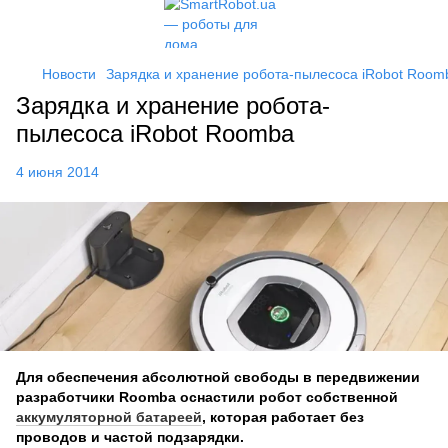
Новости
Зарядка и хранение робота-пылесоса iRobot Room
Зарядка и хранение робота-
пылесоса iRobot Roomba
4 июня 2014
Для обеспечения абсолютной свободы в передвижении
разработчики Roomba оснастили робот собственной
аккумуляторной батареей
, которая работает без
проводов и частой подзарядки.