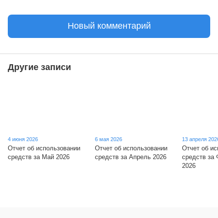
Новый комментарий
Другие записи
4 июня 2026
6 мая 2026
13 апреля 202
Отчет об использовании
Отчет об использовании
Отчет об и
средств за Май 2026
средств за Апрель 2026
средств за
2026