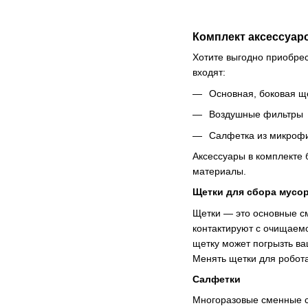
Комплект аксессуар
Хотите выгодно приобрес
входят:
Основная, боковая щ
Воздушные фильтры
Салфетка из микроф
Аксессуары в комплекте 
материалы.
Щетки для сбора мусо
Щетки — это основные с
контактируют с очищаем
щетку может погрызть в
Менять щетки для робота
Салфетки
Многоразовые сменные с