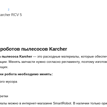
2
archer RCV 5
 роботов пылесосов Karcher
 пылесоса Karcher
— это расходные материалы, которые обеспеч
тации. Менять запчасти нужно согласно регламенту, поэтому изгото
ющих.
ии робота необходимо менять:
ого мусора
фетки
алы можно в интернет-магазине SmartRobot. В наличии только ор