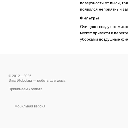
поверхности от пыли, гря
появился неприятный зап
Фильтры
Очищают воздух от микро
может привести к перегр
уборками воздушные фил
© 2012—2026
SmartRobot.ua — роботы для дома
Принимаем к оплате
Мобильная версия