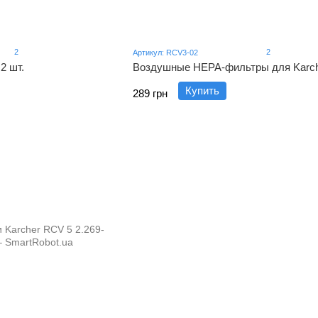
2
2
Артикул: RCV3-02
2 шт.
Воздушные HEPA-фильтры для Karche
Купить
289 грн