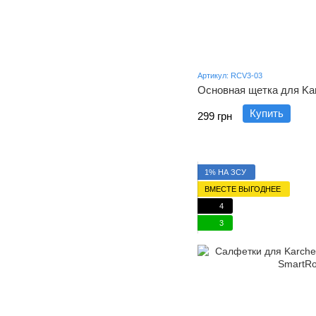
Артикул: RCV3-03
Основная щетка для Ka
Купить
299 грн
1% НА ЗСУ
ВМЕСТЕ ВЫГОДНЕЕ
4
3