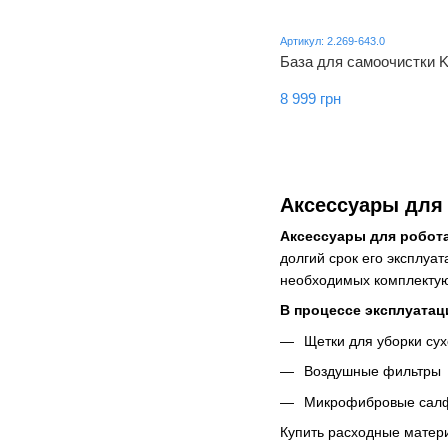
Артикул: 2.269-643.0
База для самоочистки K
8 999 грн
Аксессуары для
Аксессуары для робота
долгий срок его эксплуа
необходимых комплекту
В процессе эксплуатац
Щетки для уборки сух
Воздушные фильтры
Микрофибровые сал
Купить расходные матери