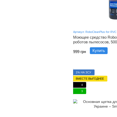
Артикул: RoboCleanPlus-for-RVC
Моющее средство RoboC
роботов пылесосов, 500
Купить
999 грн
1% НА ЗСУ
ВМЕСТЕ ВЫГОДНЕЕ
4
3