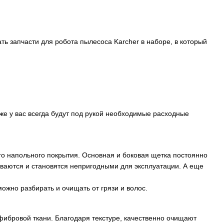
ь запчасти для робота пылесоса Karcher в наборе, в который
 же у вас всегда будут под рукой необходимые расходные
о напольного покрытия. Основная и боковая щетка постоянно
ваются и становятся непригодными для эксплуатации. А еще
ожно разбирать и очищать от грязи и волос.
ибровой ткани. Благодаря текстуре, качественно очищают