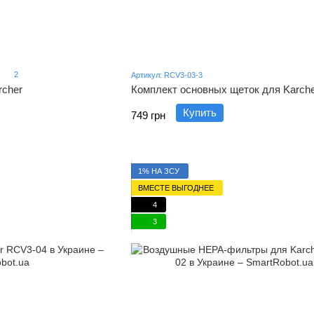
2
Артикул: RCV3-03-3
rcher
Комплект основных щеток для Karcher
Купить
749 грн
1% НА ЗСУ
ВМЕСТЕ ВЫГОДНЕЕ
4
3