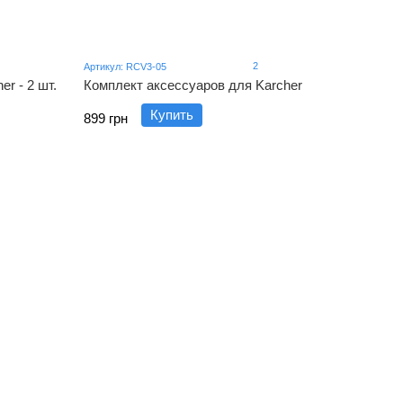
2
Артикул: RCV3-05
r - 2 шт.
Комплект аксессуаров для Karcher
Купить
899 грн