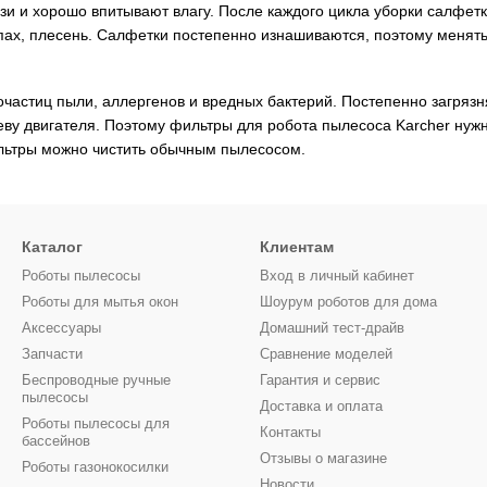
зи и хорошо впитывают влагу. После каждого цикла уборки салфетки
ах, плесень. Салфетки постепенно изнашиваются, поэтому менять 
частиц пыли, аллергенов и вредных бактерий. Постепенно загрязн
еву двигателя. Поэтому фильтры для робота пылесоса Karcher нуж
ьтры можно чистить обычным пылесосом.
Каталог
Клиентам
Роботы пылесосы
Вход в личный кабинет
Роботы для мытья окон
Шоурум роботов для дома
Аксессуары
Домашний тест-драйв
Запчасти
Сравнение моделей
Беспроводные ручные
Гарантия и сервис
пылесосы
Доставка и оплата
Роботы пылесосы для
Контакты
бассейнов
Отзывы о магазине
Роботы газонокосилки
Новости