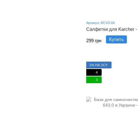
Артикул: RCV3-04
Салфетки для Karcher - 
Купить
299 грн
1% НА ЗСУ
4
3