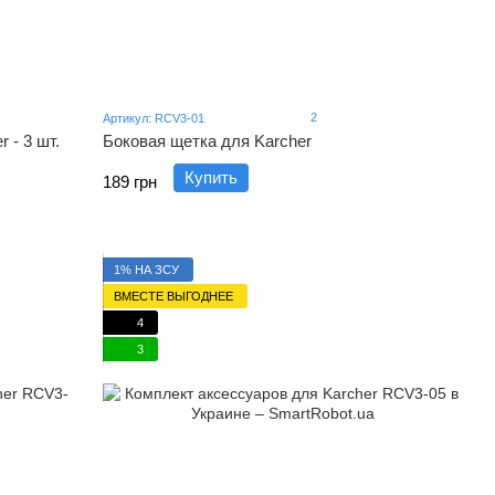
2
Артикул: RCV3-01
 - 3 шт.
Боковая щетка для Karcher
Купить
189 грн
1% НА ЗСУ
ВМЕСТЕ ВЫГОДНЕЕ
4
3