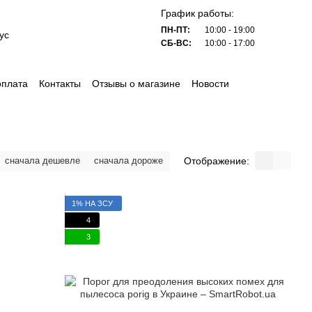
График работы:
ПН-ПТ:
10:00 - 19:00
ус
СБ-ВС:
10:00 - 17:00
оплата
Контакты
Отзывы о магазине
Новости
Отображение:
сначала дешевле
сначала дороже
1% НА ЗСУ
4
3