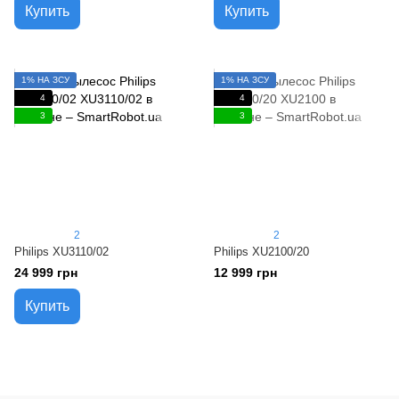
Купить
Купить
1% НА ЗСУ
1% НА ЗСУ
4
4
3
3
2
2
Philips XU3110/02
Philips XU2100/20
24 999 грн
12 999 грн
Купить