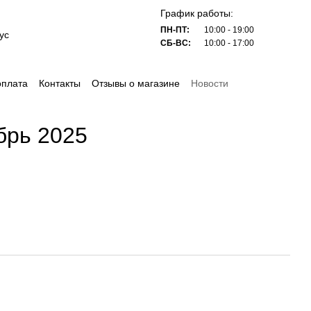
График работы:
ПН-ПТ:
10:00 - 19:00
ус
СБ-ВС:
10:00 - 17:00
оплата
Контакты
Отзывы о магазине
Новости
брь 2025