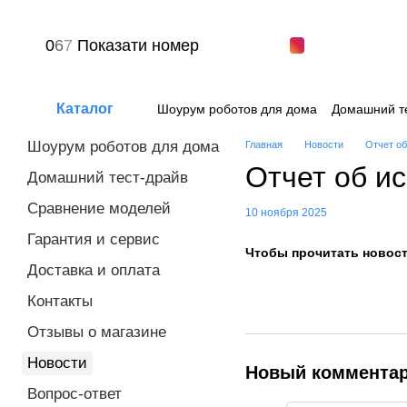
Перейти к основному контенту
0
6
7
Показати номер
Каталог
Шоурум роботов для дома
Домашний т
Вопрос-ответ
Пользовательское сог
Шоурум роботов для дома
Главная
Новости
Отчет об
Отчет об и
Домашний тест-драйв
Сравнение моделей
10 ноября 2025
Гарантия и сервис
Чтобы прочитать новост
Доставка и оплата
Контакты
Отзывы о магазине
Новости
Новый коммента
Вопрос-ответ