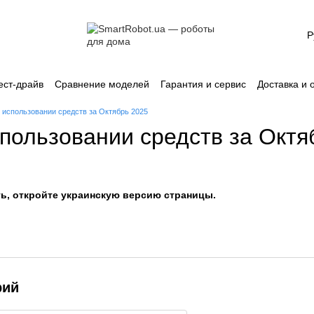
Р
ест-драйв
Сравнение моделей
Гарантия и сервис
Доставка и 
лашение
Каталог
 использовании средств за Октябрь 2025
спользовании средств за Октя
ь, откройте украинскую версию страницы.
рий