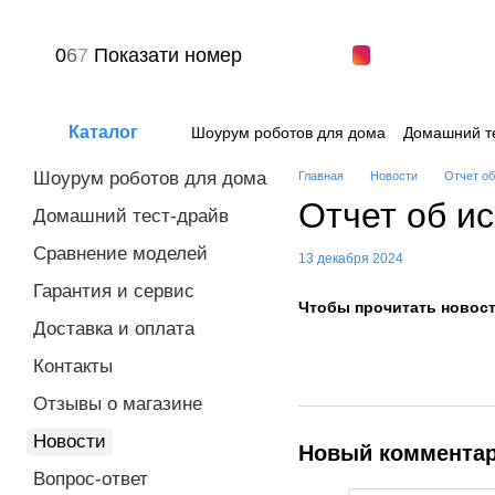
Перейти к основному контенту
0
6
7
Показати номер
Каталог
Шоурум роботов для дома
Домашний т
Вопрос-ответ
Пользовательское сог
Шоурум роботов для дома
Главная
Новости
Отчет об
Отчет об и
Домашний тест-драйв
Сравнение моделей
13 декабря 2024
Гарантия и сервис
Чтобы прочитать новост
Доставка и оплата
Контакты
Отзывы о магазине
Новости
Новый коммента
Вопрос-ответ