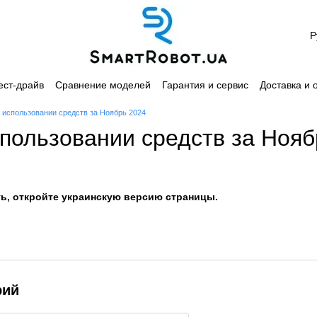
Р
ест-драйв
Сравнение моделей
Гарантия и сервис
Доставка и 
лашение
Каталог
 использовании средств за Ноябрь 2024
спользовании средств за Нояб
ь, откройте украинскую версию страницы.
рий