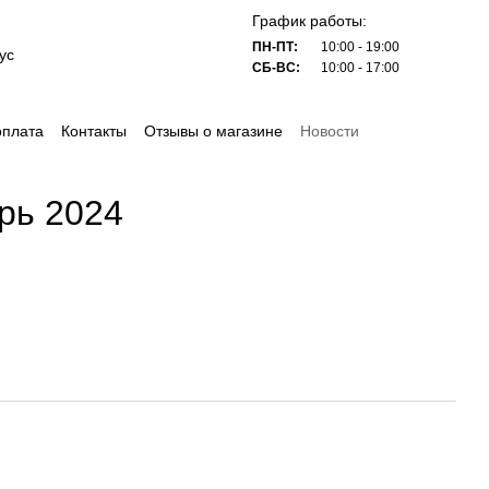
График работы:
ПН-ПТ:
10:00 - 19:00
ус
СБ-ВС:
10:00 - 17:00
оплата
Контакты
Отзывы о магазине
Новости
рь 2024