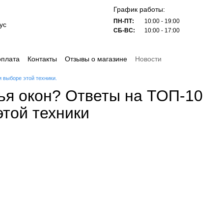
График работы:
ПН-ПТ:
10:00 - 19:00
ус
СБ-ВС:
10:00 - 17:00
оплата
Контакты
Отзывы о магазине
Новости
 выборе этой техники.
ья окон? Ответы на ТОП-10
этой техники