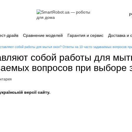
Р
ест-драйв
Сравнение моделей
Гарантия и сервис
Доставка и 
лашение
Каталог
ставляют собой работы для мытья окон? Ответы на 10 часто задаваемых вопросов при
авляют собой работы для мыт
ваемых вопросов при выборе 
ентария
країнській версії сайту.