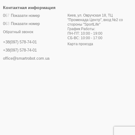
Контактная информация
0
6
7
Показати номер
Киев, ул. Овручская 18, ТЦ
"Променада Центр", вход №2 со
0
6
3
Показати номер
стороны "SportLife"
График Работы:
Обратный звонок
ПН-ПТ: 10:00 - 19:00
СБ-ВС: 10:00 - 17:00
+38(097) 578-74-01
Карта проезда
+38(097) 578-74-01
office@smartrobot.com.ua