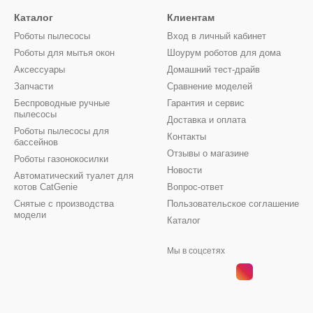
Каталог
Клиентам
Роботы пылесосы
Вход в личный кабинет
Роботы для мытья окон
Шоурум роботов для дома
Аксессуары
Домашний тест-драйв
Запчасти
Сравнение моделей
Беспроводные ручные
Гарантия и сервис
пылесосы
Доставка и оплата
Роботы пылесосы для
Контакты
бассейнов
Отзывы о магазине
Роботы газонокосилки
Новости
Автоматический туалет для
котов CatGenie
Вопрос-ответ
Снятые с производства
Пользовательское соглашение
модели
Каталог
Мы в соцсетях