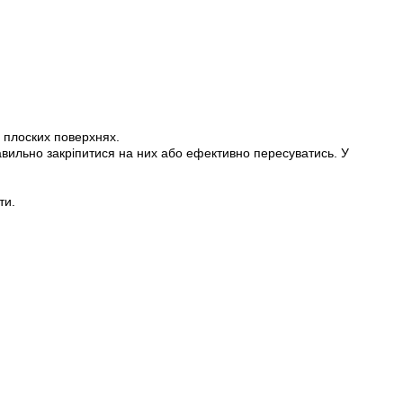
, плоских поверхнях.
вильно закріпитися на них або ефективно пересуватись. У
ти.