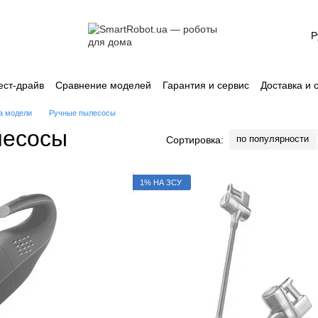
Р
ест-драйв
Сравнение моделей
Гарантия и сервис
Доставка и 
лашение
Каталог
а модели
Ручные пылесосы
лесосы
по популярности
Сортировка:
1% НА ЗСУ