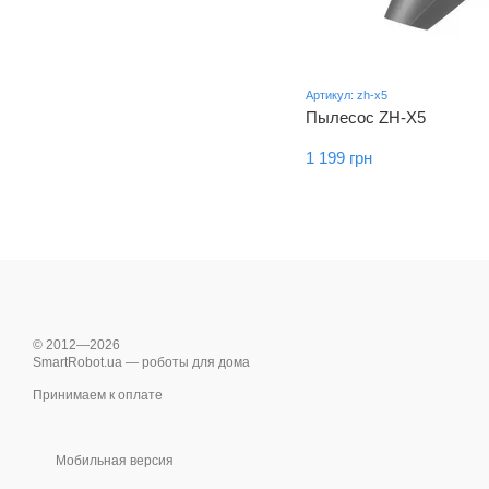
Артикул: zh-x5
Пылесос ZH-X5
1 199 грн
© 2012—2026
SmartRobot.ua — роботы для дома
Принимаем к оплате
Мобильная версия