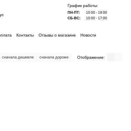
График работы:
ПН-ПТ:
10:00 - 19:00
ус
СБ-ВС:
10:00 - 17:00
оплата
Контакты
Отзывы о магазине
Новости
Отображение:
сначала дешевле
сначала дороже