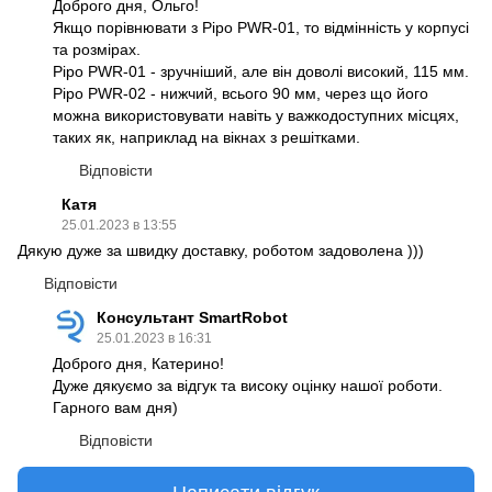
Доброго дня, Ольго!
Якщо порівнювати з Pipo PWR-01, то відмінність у корпусі
та розмірах.
Pipo PWR-01 - зручніший, але він доволі високий, 115 мм.
Pipo PWR-02 - нижчий, всього 90 мм, через що його
можна використовувати навіть у важкодоступних місцях,
таких як, наприклад на вікнах з решітками.
Відповісти
Катя
25.01.2023 в 13:55
Дякую дуже за швидку доставку, роботом задоволена )))
Відповісти
Консультант SmartRobot
25.01.2023 в 16:31
Доброго дня, Катерино!
Дуже дякуємо за відгук та високу оцінку нашої роботи.
Гарного вам дня)
Відповісти