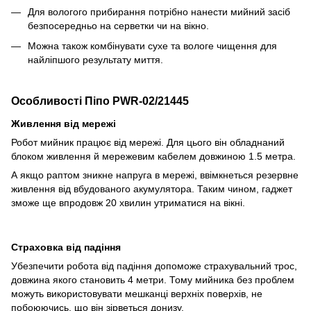
Для вологого прибирання потрібно нанести мийний засіб
безпосередньо на серветки чи на вікно.
Можна також комбінувати сухе та вологе чищення для
найліпшого результату миття.
Особливості Піпо PWR-02/21445
Живлення від мережі
Робот мийник працює від мережі. Для цього він обладнаний
блоком живлення й мережевим кабелем довжиною 1.5 метра.
А якщо раптом зникне напруга в мережі, ввімкнеться резервне
живлення від вбудованого акумулятора. Таким чином, гаджет
зможе ще впродовж 20 хвилин утриматися на вікні.
Страховка від падіння
Убезпечити робота від падіння допоможе страхувальний трос,
довжина якого становить 4 метри. Тому мийника без проблем
можуть використовувати мешканці верхніх поверхів, не
побоюючись, що він зірветься донизу.