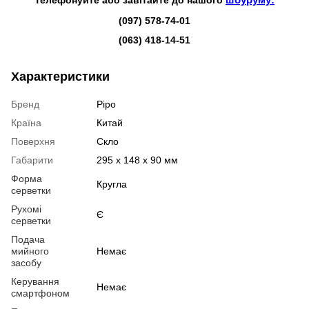
Телефонуйте або завітайте до нашого
шоуруму:
(097) 578-74-01
(063) 418-14-51
Характеристики
Бренд
Pipo
Країна
Китай
Поверхня
Скло
Габарити
295 x 148 x 90 мм
Форма
Кругла
серветки
Рухомі
Є
серветки
Подача
мийного
Немає
засобу
Керування
Немає
смартфоном