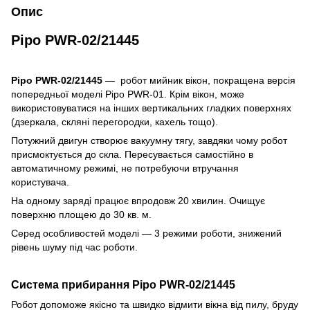
Опис
Pipo PWR-02/21445
Pipo PWR-02/21445
— робот мийник вікон, покращена версія
попередньої моделі Pipo PWR-01. Крім вікон, може
використовуватися на інших вертикальних гладких поверхнях
(дзеркала, скляні перегородки, кахель тощо).
Потужний двигун створює вакуумну тягу, завдяки чому робот
присмоктується до скла. Пересувається самостійно в
автоматичному режимі, не потребуючи втручання
користувача.
На одному заряді працює впродовж 20 хвилин. Очищує
поверхню площею до 30 кв. м.
Серед особливостей моделі — 3 режими роботи, знижений
рівень шуму під час роботи.
Система прибирання Pipo PWR-02/21445
Робот допоможе якісно та швидко відмити вікна від пилу, бруду