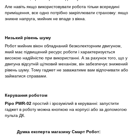
Але навіть якщо використовувати робота тільки всередині
приміщення, все одно потрібно закріплювати страховку: якщо
зникне напруга, мийник не впаде з вікна.
Низький рівень шуму
Робот мийник вікон обладнаний безколекторним двигуном,
який має підвищений ресурс роботи і характеризується
високою надійністю при використанні. А за рахунок того, що у
двигуна відсутній щітковий механізм, він забезпечує знижений
рівень шуму. Тому гаджет не заважатиме вам відпочивати або
займатися справами.
Керування роботом
Pipo PWR-02
простий і зрозумілий в керуванні: запустити
гаджет в роботу можна кнопкою на корпусі або за допомогою
пульта ДК.
Думка експерта магазину Смарт Робот: