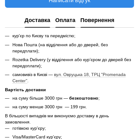
Написати відгук
Доставка
Оплата
Повернення
кур'єр по Києву та передмістю;
Нова Пошта (на відділення або до дверей, без
передплати);
Rozetka Delivery (у відділення або кур’єром до дверей без
передоплати);
самовивіз в Києві —
вул. Овруцька 18, ТРЦ "Promenada
Center"
.
Вартість доставки
на суму більше 3000 грн —
безкоштовно
;
на суму менше 3000 грн — 199 грн.
В більшості випадків ми виконуємо доставку в день
замовлення.
готівкою кур'єру;
Visa/MasterCard кур'єру;