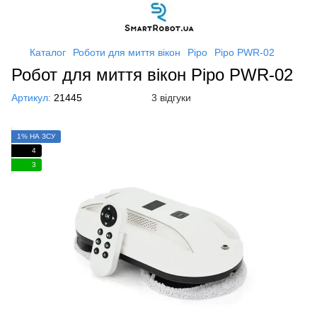
Каталог
Роботи для миття вікон
Pipo
Pipo PWR-02
Робот для миття вікон Pipo PWR-02
Артикул:
21445
3 відгуки
1% НА ЗСУ
4
3