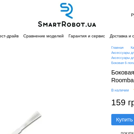
Р
ест-драйв
Сравнение моделей
Гарантия и сервис
Доставка и 
лашение
Каталог
Главная
К
Аксессуары дл
Аксессуары для
Боковая 6-лоп
Боковая
Roomba 
В наличии
159 г
Купить
ПОКУПК