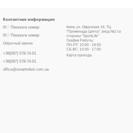
Контактная информация
0
6
7
Показати номер
Киев, ул. Овручская 18, ТЦ
"Променада Центр", вход №2 со
0
6
3
Показати номер
стороны "SportLife"
График Работы:
Обратный звонок
ПН-ПТ: 10:00 - 19:00
СБ-ВС: 10:00 - 17:00
+38(097) 578-74-01
Карта проезда
+38(097) 578-74-01
office@smartrobot.com.ua