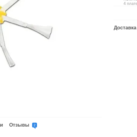
4 плат
Доставка
ки
Отзывы
2