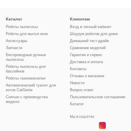
Каталог
Клиентам
Роботы пылесосы
Вход в личный кабинет
Роботы для мытья окон
Шоурум роботов для дома
Аксессуары
Домашний тест-драйв
Запчасти
Сравнение моделей
Беспроводные ручные
Гарантия и сервис
пылесосы
Доставка и оплата
Роботы пылесосы для
Контакты
бассейнов
Отзывы о магазине
Роботы газонокосилки
Новости
Автоматический туалет для
котов CatGenie
Вопрос-ответ
Снятые с производства
Пользовательское соглашение
модели
Каталог
Мы в соцсетях