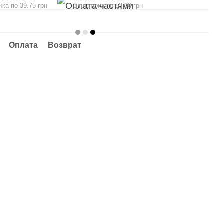
ежа по 39.75 грн
3 платежа по 53.00 грн
Оплата
Возврат