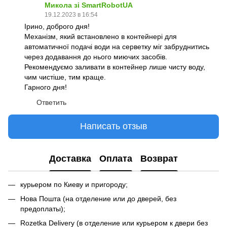
Микола зі SmartRobotUA
19.12.2023 в 16:54
Ірино, доброго дня!
Механізм, який встановлено в контейнері для
автоматичної подачі води на серветку міг забруднитись
через додавання до нього миючих засобів.
Рекомендуємо заливати в контейнер лише чисту воду,
чим чистіше, тим краще.
Гарного дня!
Ответить
Написать отзыв
Доставка
Оплата
Возврат
курьером по Киеву и пригороду;
Нова Пошта (на отделение или до дверей, без
предоплаты);
Rozetka Delivery (в отделение или курьером к двери без