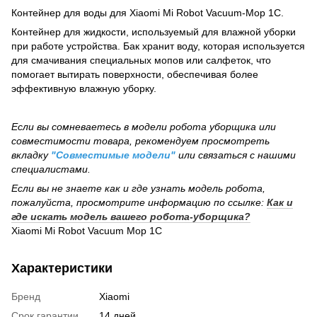
Контейнер для воды для Xiaomi Mi Robot Vacuum-Mop 1С.
Контейнер для жидкости, используемый для влажной уборки
при работе устройства. Бак хранит воду, которая используется
для смачивания специальных мопов или салфеток, что
помогает вытирать поверхности, обеспечивая более
эффективную влажную уборку.
Если вы сомневаетесь в модели робота уборщика или
совместимости товара, рекомендуем просмотреть
вкладку
"Совместимые модели"
или связаться с нашими
специалистами.
Если вы не знаете как и где узнать модель робота,
пожалуйста, просмотрите информацию по ссылке:
Как и
где искать модель вашего робота-уборщика?
Xiaomi Mi Robot Vacuum Mop 1C
Характеристики
Бренд
Xiaomi
Срок гарантии
14 дней