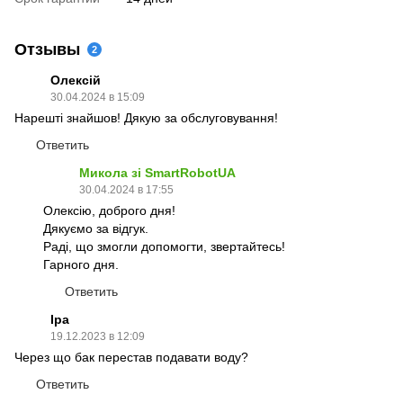
Отзывы
2
Олексій
30.04.2024 в 15:09
Нарешті знайшов! Дякую за обслуговування!
Ответить
Микола зі SmartRobotUA
30.04.2024 в 17:55
Олексію, доброго дня!
Дякуємо за відгук.
Раді, що змогли допомогти, звертайтесь!
Гарного дня.
Ответить
Іра
19.12.2023 в 12:09
Через що бак перестав подавати воду?
Ответить