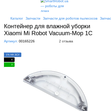
Каталог
Запчасти
Запчасти для роботов пылесосов
Запчас
Контейнер для влажной уборки
Xiaomi Mi Robot Vacuum-Mop 1С
Артикул:
00165226
2 отзыва
1% НА ЗСУ
4
3