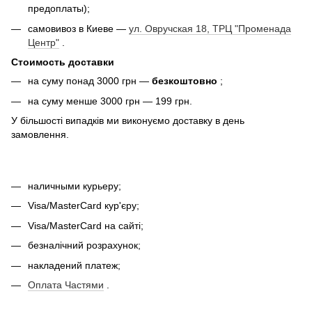
предоплаты);
самовивоз в Киеве —
ул. Овручская 18, ТРЦ "Променада
Центр"
.
Стоимость доставки
на суму понад 3000 грн —
безкоштовно
;
на суму менше 3000 грн — 199 грн.
У більшості випадків ми виконуємо доставку в день
замовлення.
наличными курьеру;
Visa/MasterCard кур'єру;
Visa/MasterCard на сайті;
безналічний розрахунок;
накладений платеж;
Оплата Частями
.