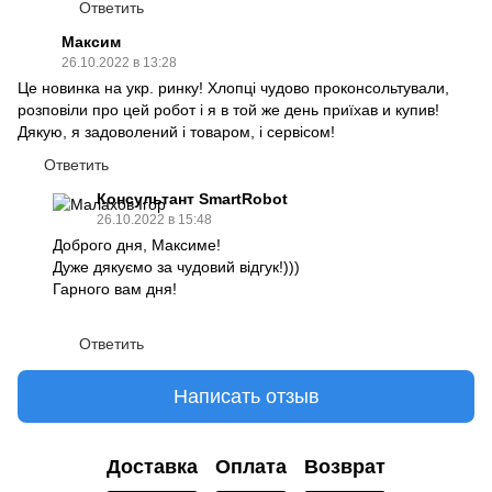
Ответить
Максим
26.10.2022 в 13:28
Це новинка на укр. ринку! Хлопці чудово проконсольтували,
розповіли про цей робот і я в той же день приїхав и купив!
Дякую, я задоволений і товаром, і сервісом!
Ответить
Консультант SmartRobot
26.10.2022 в 15:48
Доброго дня, Максиме!
Дуже дякуємо за чудовий відгук!)))
Гарного вам дня!
Ответить
Написать отзыв
Доставка
Оплата
Возврат