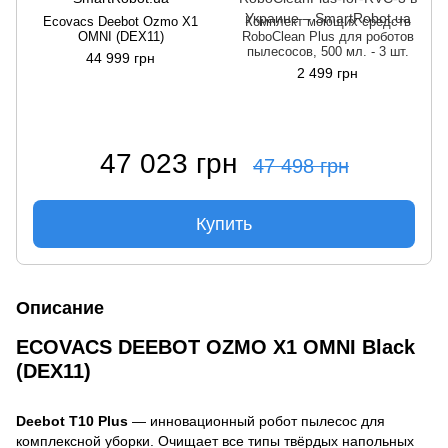
Ecovacs Deebot Ozmo X1
Комплект моющих средств
OMNI (DEX11)
RoboClean Plus для роботов
пылесосов, 500 мл. - 3 шт.
44 999 грн
2 499 грн
47 023 грн
47 498 грн
Купить
Описание
ECOVACS DEEBOT OZMO X1 OMNI Black
(DEX11)
Deebot T10 Plus
— инновационный робот пылесос для
комплексной уборки. Очищает все типы твёрдых напольных