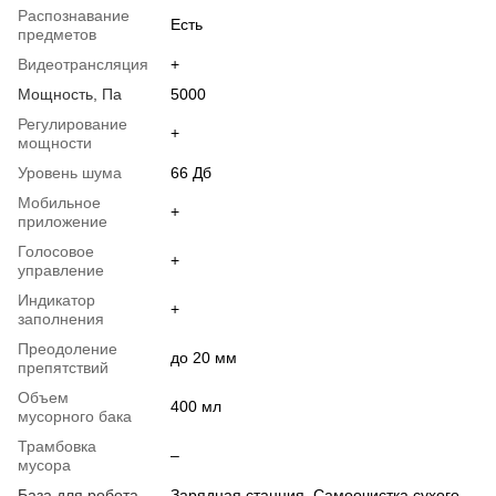
Распознавание
Есть
предметов
Видеотрансляция
+
Мощность, Па
5000
Регулирование
+
мощности
Уровень шума
66 Дб
Мобильное
+
приложение
Голосовое
+
управление
Индикатор
+
заполнения
Преодоление
до 20 мм
препятствий
Объем
400 мл
мусорного бака
Трамбовка
–
мусора
База для робота-
Зарядная станция, Самоочистка сухого