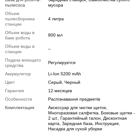
пылесоса
мусора
Объем
пылесборника
4 литра
станции
Объем воды в
800 мл
баке робота
Объем воды в
–
станции
Подача моющего
Регулируется
средства
Аккумулятор
Li-Ion 5200 mAh
Цвет
Серый, Черный
Гарантия
12 месяцев
Особенности
Распізнавання предметів
Комплектация
Аксессуар для чистки щеток,
Многоразовая салфетка, Боковые щетки -
2 шт., Гарантийный талон, Дисконтная
карта, Зарядная база, Инструкция,
Насадка для сухой уборки