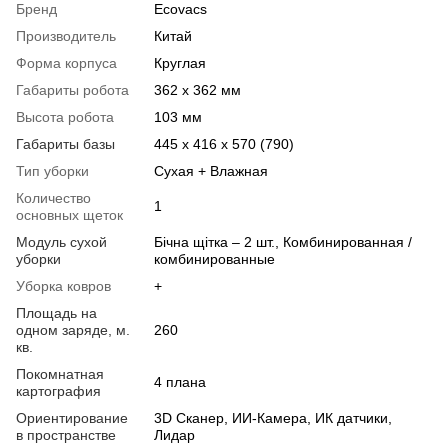
Бренд
Ecovacs
Производитель
Китай
Форма корпуса
Круглая
Габариты робота
362 х 362 мм
Высота робота
103 мм
Габариты базы
445 х 416 х 570 (790)
Тип уборки
Сухая + Влажная
Количество
1
основных щеток
Модуль сухой
Бічна щітка – 2 шт., Комбинированная /
уборки
комбинированные
Уборка ковров
+
Площадь на
одном заряде, м.
260
кв.
Покомнатная
4 плана
картография
Ориентирование
3D Сканер, ИИ-Камера, ИК датчики,
в пространстве
Лидар