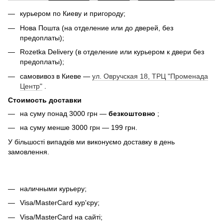
курьером по Киеву и пригороду;
Нова Пошта (на отделение или до дверей, без
предоплаты);
Rozetka Delivery (в отделение или курьером к двери без
предоплаты);
самовивоз в Киеве —
ул. Овручская 18, ТРЦ "Променада
Центр"
.
Стоимость доставки
на суму понад 3000 грн —
безкоштовно
;
на суму менше 3000 грн — 199 грн.
У більшості випадків ми виконуємо доставку в день
замовлення.
наличными курьеру;
Visa/MasterCard кур'єру;
Visa/MasterCard на сайті;