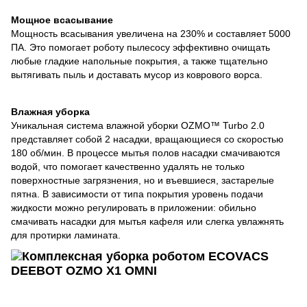
Мощное всасывание
Мощность всасывания увеличена на 230% и составляет 5000
ПА. Это помогает роботу пылесосу эффективно очищать
любые гладкие напольные покрытия, а также тщательно
вытягивать пыль и доставать мусор из коврового ворса.
Влажная уборка
Уникальная система влажной уборки OZMO™ Turbo 2.0
представляет собой 2 насадки, вращающиеся со скоростью
180 об/мин. В процессе мытья полов насадки смачиваются
водой, что помогает качественно удалять не только
поверхностные загрязнения, но и въевшиеся, застарелые
пятна. В зависимости от типа покрытия уровень подачи
жидкости можно регулировать в приложении: обильно
смачивать насадки для мытья кафеля или слегка увлажнять
для протирки ламината.