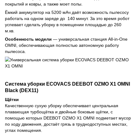
покрытий и ковры, а также моет полы.
Ёмкий аккумулятор на 5200 мАч даёт возможность пылесосу
работать на одном заряде до 140 минут. За это время робот
успевает сделать уборку в помещении площадью до 260
м.кв.
Особенность модели
— универсальная станция All-in-One
OMNI, обеспечивающая полностью автономную работу
пылесоса.
Система уборки ECOVACS DEEBOT OZMO X1 OMNI
Black (DEX11)
Щётки
Качественную сухую уборку обеспечивает центральная
плавающая турбощётка и двойные боковые щётки, с
помощью которых DEEBOT OZMO X1 OMNI подметает мусор
по ходу движения, достаёт грязь в труднодоступных местах,
углах помещения.