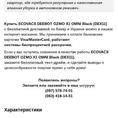
квартир, где требуется регулярная и качественная
влажная уборка в автономном режиме».
Купить
ECOVACS DEEBOT OZMO X1 OMNI Black (DEX11)
с
бесплатной доставкой
по Киеву и Украине можно в нашем
интернет-магазине. Мы принимаем к оплате банковские
карточки
Visa/MasterCard, работают
системы беспроцентной рассрочки.
Если у вас остались сомнения в качестве работы
ECOVACS
DEEBOT OZMO X1 OMNI Black (DEX11)
,
закажите
бесплатный тест-драйв
, и сделайте выводы о
целесообразности покупки прямо у себя дома!
Появились вопросы?
Звоните или заезжайте в наш
шоурум:
(097) 578-74-01
(063) 418-14-51
Характеристики