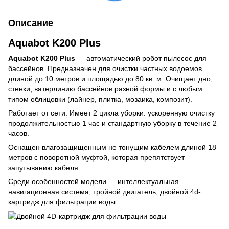
Описание
Aquabot K200 Plus
Aquabot K200 Plus
— автоматический робот пылесос для
бассейнов. Предназначен для очистки частных водоемов
длиной до 10 метров и площадью до 80 кв. м. Очищает дно,
стенки, ватерлинию бассейнов разной формы и с любым
типом облицовки (лайнер, плитка, мозаика, композит).
Работает от сети. Имеет 2 цикла уборки: ускоренную очистку
продолжительностью 1 час и стандартную уборку в течение 2
часов.
Оснащен влагозащищенным не тонущим кабелем длиной 18
метров с поворотной муфтой, которая препятствует
запутыванию кабеля.
Среди особенностей модели — интеллектуальная
навигационная система, тройной двигатель, двойной 4d-
картридж для фильтрации воды.