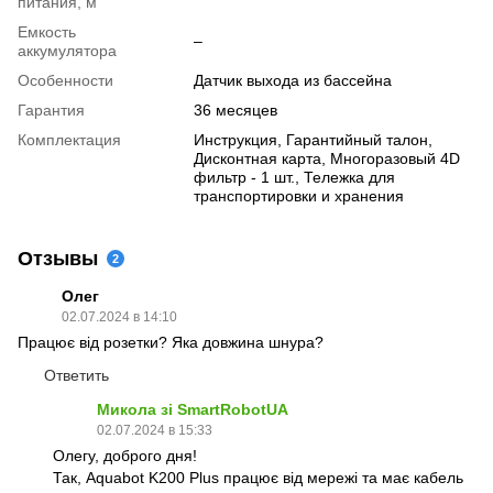
питания, м
Емкость
–
аккумулятора
Особенности
Датчик выхода из бассейна
Гарантия
36 месяцев
Комплектация
Инструкция, Гарантийный талон,
Дисконтная карта, Многоразовый 4D
фильтр - 1 шт., Тележка для
транспортировки и хранения
Отзывы
2
Олег
02.07.2024 в 14:10
Працює від розетки? Яка довжина шнура?
Ответить
Микола зі SmartRobotUA
02.07.2024 в 15:33
Олегу, доброго дня!
Так, Aquabot K200 Plus працює від мережі та має кабель