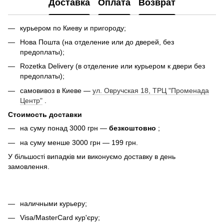
Доставка
Оплата
Возврат
курьером по Киеву и пригороду;
Нова Пошта (на отделение или до дверей, без
предоплаты);
Rozetka Delivery (в отделение или курьером к двери без
предоплаты);
самовивоз в Киеве —
ул. Овручская 18, ТРЦ "Променада
Центр"
.
Стоимость доставки
на суму понад 3000 грн —
безкоштовно
;
на суму менше 3000 грн — 199 грн.
У більшості випадків ми виконуємо доставку в день
замовлення.
наличными курьеру;
Visa/MasterCard кур'єру;