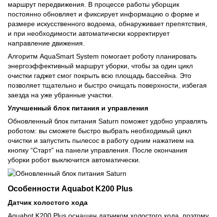
маршрут передвижения. В процессе работы уборщик
постоянно обновляет и фиксирует информацию о форме и
размере искусственного водоема, обнаруживает препятствия,
и при необходимости автоматически корректирует
направление движения.
Алгоритм AquaSmart System помогает роботу планировать
энергоэффективный маршрут уборки, чтобы за один цикл
очистки гаджет смог покрыть всю площадь бассейна. Это
позволяет тщательно и быстро очищать поверхности, избегая
заезда на уже убранные участки.
Улучшенный блок питания и управления
Обновленный блок питания Saturn поможет удобно управлять
роботом: вы сможете быстро выбрать необходимый цикл
очистки и запустить пылесос в работу одним нажатием на
кнопку “Старт” на панели управления. После окончания
уборки робот выключится автоматически.
Особенности Aquabot K200 Plus
Датчик холостого хода
Aquabot K200 Plus оснащен датчиком холостого хода, поэтому