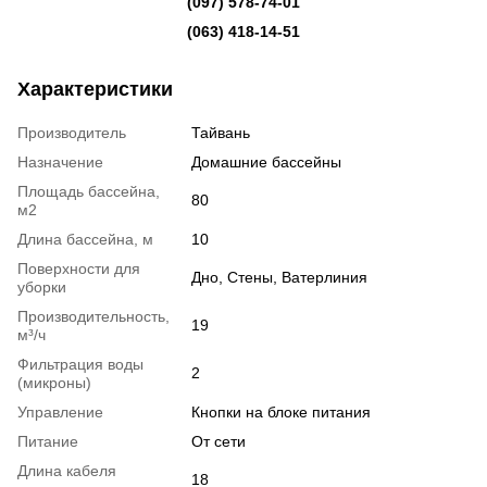
(097) 578-74-01
(063) 418-14-51
Характеристики
Производитель
Тайвань
Назначение
Домашние бассейны
Площадь бассейна,
80
м2
Длина бассейна, м
10
Поверхности для
Дно, Стены, Ватерлиния
уборки
Производительность,
19
м³/ч
Фильтрация воды
2
(микроны)
Управление
Кнопки на блоке питания
Питание
От сети
Длина кабеля
18