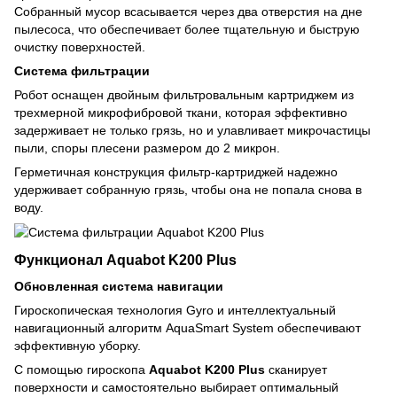
Собранный мусор всасывается через два отверстия на дне
пылесоса, что обеспечивает более тщательную и быструю
очистку поверхностей.
Система фильтрации
Робот оснащен двойным фильтровальным картриджем из
трехмерной микрофибровой ткани, которая эффективно
задерживает не только грязь, но и улавливает микрочастицы
пыли, споры плесени размером до 2 микрон.
Герметичная конструкция фильтр-картриджей надежно
удерживает собранную грязь, чтобы она не попала снова в
воду.
Функционал Aquabot K200 Plus
Обновленная система навигации
Гироскопическая технология Gyro и интеллектуальный
навигационный алгоритм AquaSmart System обеспечивают
эффективную уборку.
С помощью гироскопа
Aquabot K200 Plus
сканирует
поверхности и самостоятельно выбирает оптимальный