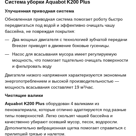
Система уборки Aquabot K200 Plus
Улучшенная приводная система
Обновленная приводная система помогает роботу быстро
передвигаться под водой и эффективно очищать чашу
бассейна, не повреждая покрытия:
Два мощных двигателя с технологией зубчатой ​​передачи
Breezer приводят в движение боковые гусеницы.
Насос для всасывания мусора имеет регулируемую
мощность, что помогает тщательно очищать поверхности
и фильтровать воду
Двигатели низкого напряжения характеризуются экономным
энергопотреблением и высокой производительностью —
мощность всасывания составляет 19 м³/час.
Чистящие валики
Aquabot K200 Plus
оборудован 4 валиками из
пеноматериала, которые отлично адаптируются под разные
типы поверхностей. Легко скользят чашей бассейна и
качественно убирают осевший мусор, песок, водоросли.
Дополнительно вибрационная щетка помогает справиться с
прилипшей грязью и налетом.