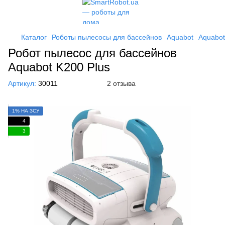
Каталог
Роботы пылесосы для бассейнов
Aquabot
Aquabot
Робот пылесос для бассейнов
Aquabot K200 Plus
Артикул:
30011
2 отзыва
1% НА ЗСУ
4
3