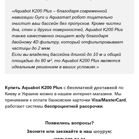
«
Aquabot K200 Plus – благодаря современной
навигации Gyro и Aquasmart робот тщательно
очистит ваш бассейн без пропусков. Кроме чистки
дна, стен и других поверхностей, Aquabot K200 Plus
также качественно очищает воду благодаря
двойному 4D фильтру, который отфильтровывает
частицы до 2 мкм.
Если вы владелец бассейна длиной до 10 м и общей
площадью до 80 м², то Aquabot K200 Plus является
идеальным решением в ваших условиях.
»
Купить
Aquabot K200 Plus
с
бесплатной доставкой
по
Киеву и Украине можно в нашем интернет-магазине. Мы
принимаем к оплате банковские карточки
Visa/MasterCard
,
работают системы
беспроцентной рассрочки
.
Появились вопросы?
Звоните или заезжайте в наш
шоурум: