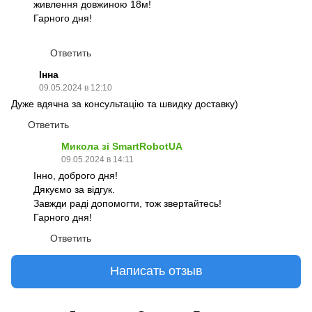
живлення довжиною 18м!
Гарного дня!
Ответить
Інна
09.05.2024 в 12:10
Дуже вдячна за консультацію та швидку доставку)
Ответить
Микола зі SmartRobotUA
09.05.2024 в 14:11
Інно, доброго дня!
Дякуємо за відгук.
Завжди раді допомогти, тож звертайтесь!
Гарного дня!
Ответить
Написать отзыв