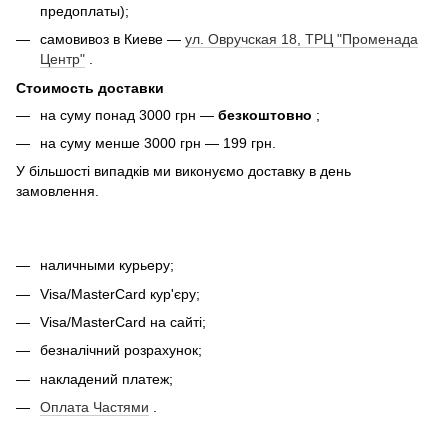
предоплаты);
самовивоз в Киеве —
ул. Овручская 18, ТРЦ "Променада
Центр"
.
Стоимость доставки
на суму понад 3000 грн —
безкоштовно
;
на суму менше 3000 грн — 199 грн.
У більшості випадків ми виконуємо доставку в день
замовлення.
наличными курьеру;
Visa/MasterCard кур'єру;
Visa/MasterCard на сайті;
безналічний розрахунок;
накладений платеж;
Оплата Частями
.