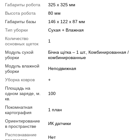
Габариты робота
325 х 325 мм
Высота робота
80 мм
Габариты базы
146 х 122 х 87 мм
Тип уборки
Сухая + Влажная
Количество
1
основных щеток
Модуль сухой
Бічна щітка – 1 шт., Комбинированная /
уборки
комбинированные
Модуль влажной
Неподвижная
уборки
Уборка ковров
+
Площадь на
одном заряде, м.
100
кв.
Покомнатная
1 план
картография
Ориентирование
ИК датчики
в пространстве
Распознавание
Нет
предметов