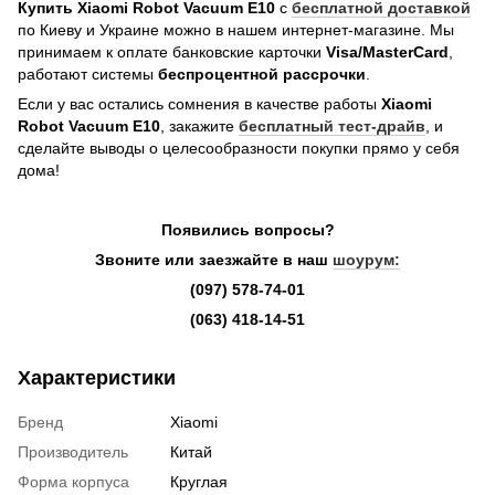
Купить
Xiaomi Robot Vacuum E10
с
бесплатной доставкой
по Киеву и Украине можно в нашем интернет-магазине. Мы
принимаем к оплате банковские карточки
Visa/MasterCard
,
работают системы
беспроцентной рассрочки
.
Если у вас остались сомнения в качестве работы
Xiaomi
Robot Vacuum E10
, закажите
бесплатный тест-драйв
, и
сделайте выводы о целесообразности покупки прямо у себя
дома!
Появились вопросы?
Звоните или заезжайте в наш
шоурум:
(097) 578-74-01
(063) 418-14-51
Характеристики
Бренд
Xiaomi
Производитель
Китай
Форма корпуса
Круглая