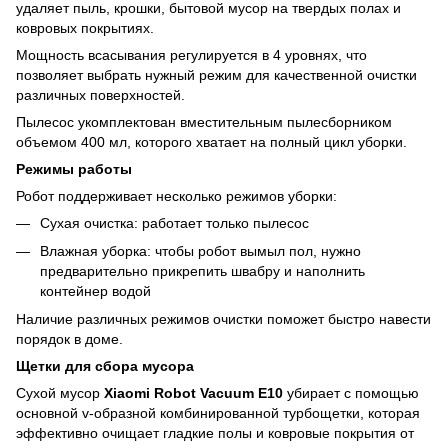
удаляет пыль, крошки, бытовой мусор на твердых полах и
ковровых покрытиях.
Мощность всасывания регулируется в 4 уровнях, что
позволяет выбрать нужный режим для качественной очистки
различных поверхностей.
Пылесос укомплектован вместительным пылесборником
объемом 400 мл, которого хватает на полный цикл уборки.
Режимы работы
Робот поддерживает несколько режимов уборки:
Сухая очистка: работает только пылесос
Влажная уборка: чтобы робот вымыл пол, нужно
предварительно прикрепить швабру и наполнить
контейнер водой
Наличие различных режимов очистки поможет быстро навести
порядок в доме.
Щетки для сбора мусора
Сухой мусор
Xiaomi Robot Vacuum E10
убирает с помощью
основной v-образной комбинированной турбощетки, которая
эффективно очищает гладкие полы и ковровые покрытия от