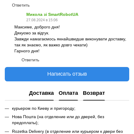
Ответить
Микола зі SmartRobotUA
27.08.2024 в 15:06
Максиме, доброго дня!
Дякуємо за відгук.
Завжди намагаємось якнайшвидше виконувати доставку,
так як знаємо, як важко довго чекати)
Гарного дня!
Ответить
Написать отзыв
Доставка
Оплата
Возврат
курьером по Киеву и пригороду;
Нова Пошта (на отделение или до дверей, без
предоплаты);
Rozetka Delivery (в отделение или курьером к двери без