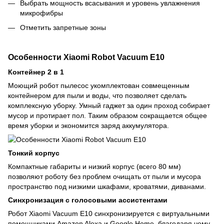
Выбрать мощность всасывания и уровень увлажнения
микрофибры
Отметить запретные зоны
Особенности Xiaomi Robot Vacuum E10
Контейнер 2 в 1
Моющий робот пылесос укомплектован совмещенным
контейнером для пыли и воды, что позволяет сделать
комплексную уборку. Умный гаджет за один проход собирает
мусор и протирает пол. Таким образом сокращается общее
время уборки и экономится заряд аккумулятора.
Тонкий корпус
Компактные габариты и низкий корпус (всего 80 мм)
позволяют роботу без проблем очищать от пыли и мусора
пространство под низкими шкафами, кроватями, диванами.
Синхронизация с голосовыми ассистентами
Робот Xiaomi Vacuum E10 синхронизируется с виртуальными
помощниками Amazon Alexa и Google Home, благодаря чему