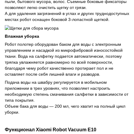
пыли, бытового мусора, волос. Съемные боковые фиксаторы
позволяют легко очистить щетку от грязи.
А для удаления загрязнений в углах и других труднодоступных
местах робот оснащен боковой 3-лопастной щеткой.
Влажная уборка
Робот полотер оборудован баком для воды с электронным
управлением и насадкой из микрофибровой износостойкой
ткани. Вода на салфетку подается автоматически, поэтому
тряпка увлажняется равномерно по всей поверхности,
благодаря чему робот качественно протирает пол и не
оставляет после себя лишней влаги и разводов.
Подача воды на швабру регулируется в мобильном
приложении в трех уровнях, что позволяет настроить
необходимую степень смачивания салфетки в зависимости от
типа покрытия.
Объем бака для воды — 200 мл, чего хватит на полный цикл
уборки.
Функционал Xiaomi Robot Vacuum E10