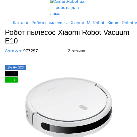
Каталог
Роботы пылесосы
Xiaomi
Mi Robot
Xiaomi Robot 
Робот пылесос Xiaomi Robot Vacuum
E10
Артикул:
977297
2 отзыва
1% НА ЗСУ
4
3