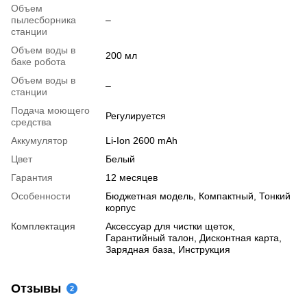
Объем
пылесборника
–
станции
Объем воды в
200 мл
баке робота
Объем воды в
–
станции
Подача моющего
Регулируется
средства
Аккумулятор
Li-Ion 2600 mAh
Цвет
Белый
Гарантия
12 месяцев
Особенности
Бюджетная модель, Компактный, Тонкий
корпус
Комплектация
Аксессуар для чистки щеток,
Гарантийный талон, Дисконтная карта,
Зарядная база, Инструкция
Отзывы
2