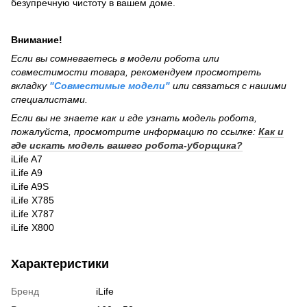
безупречную чистоту в вашем доме.
Внимание!
Если вы сомневаетесь в модели робота или
совместимости товара, рекомендуем просмотреть
вкладку
"Совместимые модели"
или связаться с нашими
специалистами.
Если вы не знаете как и где узнать модель робота,
пожалуйста, просмотрите информацию по ссылке:
Как и
где искать модель вашего робота-уборщика?
iLife A7
iLife A9
iLife A9S
iLife X785
iLife X787
iLife X800
Характеристики
Бренд
iLife