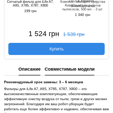
Сетчатый фильтр для iLife A7,
Комплект моющего средства
A9S, X785, X787, X800
RoboClean для роботов
пылесосов, 500 мл. - 3 шт.
199 грн
1 340 грн
1 524 грн
1 539 грн
Купить
Описание
Совместимые модели
Рекомендуемый срок замены: 3 – 6 месяцев
Фильтры для iLife A7, A9S, X785, X787, X800 – это
высококачественные комплектующие, обеспечивающие
эффективную очистку воздуха от пыли, грязи и других мелких
загрязнений. Благодаря им ваш робот-уборщик будет
работать еще более эффективно и надежно, обеспечивая вам