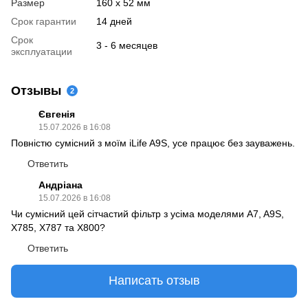
Размер
160 х 52 мм
Срок гарантии
14 дней
Срок
3 - 6 месяцев
эксплуатации
Отзывы
2
Євгенія
15.07.2026 в 16:08
Повністю сумісний з моїм iLife A9S, усе працює без зауважень.
Ответить
Андріана
15.07.2026 в 16:08
Чи сумісний цей сітчастий фільтр з усіма моделями A7, A9S,
X785, X787 та X800?
Ответить
Написать отзыв