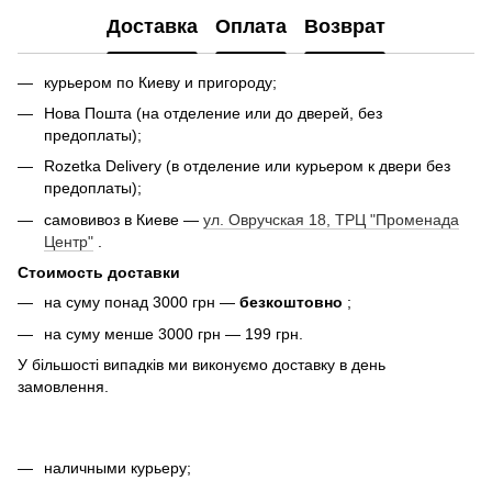
Доставка
Оплата
Возврат
курьером по Киеву и пригороду;
Нова Пошта (на отделение или до дверей, без
предоплаты);
Rozetka Delivery (в отделение или курьером к двери без
предоплаты);
самовивоз в Киеве —
ул. Овручская 18, ТРЦ "Променада
Центр"
.
Стоимость доставки
на суму понад 3000 грн —
безкоштовно
;
на суму менше 3000 грн — 199 грн.
У більшості випадків ми виконуємо доставку в день
замовлення.
наличными курьеру;