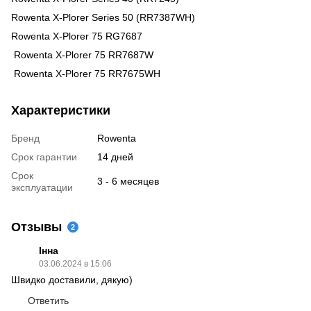
Rowenta X-Plorer Series 50 (RR7387WH)
Rowenta X-Plorer 75 RG7687
Rowenta X-Plorer 75 RR7687W
Rowenta X-Plorer 75 RR7675WH
Характеристики
Бренд
Rowenta
Срок гарантии
14 дней
Срок
3 - 6 месяцев
эксплуатации
Отзывы
2
Інна
03.06.2024 в 15:06
Швидко доставили, дякую)
Ответить