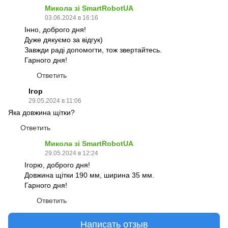
Микола зі SmartRobotUA
03.06.2024 в 16:16
Інно, доброго дня!
Дуже дякуємо за відгук)
Завжди раді допомогти, тож звертайтесь.
Гарного дня!
Ответить
Ігор
29.05.2024 в 11:06
Яка довжина щітки?
Ответить
Микола зі SmartRobotUA
29.05.2024 в 12:24
Ігорю, доброго дня!
Довжина щітки 190 мм, ширина 35 мм.
Гарного дня!
Ответить
Написать отзыв