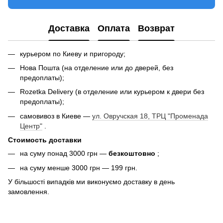
Доставка
Оплата
Возврат
курьером по Киеву и пригороду;
Нова Пошта (на отделение или до дверей, без
предоплаты);
Rozetka Delivery (в отделение или курьером к двери без
предоплаты);
самовивоз в Киеве —
ул. Овручская 18, ТРЦ "Променада
Центр"
.
Стоимость доставки
на суму понад 3000 грн —
безкоштовно
;
на суму менше 3000 грн — 199 грн.
У більшості випадків ми виконуємо доставку в день
замовлення.