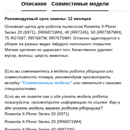
Описание
Совместимые модели
Рекомендуемый срок замены: 12 месяцев
Основная щетка для роботов пылесосов Rowenta X-Plorer
Series 20 (6971), (RR6871WH), 40 (RR7245), 50 (RR7387WH),
75 RG7687, RR7687W, RR7675WH. Отлично адаптируется к
уборке на разных видах твёрдого напольного покрытия.
Мягкие щетинки не царапают пол. Качественно удаляет
мусор, волосы, шерсть животных.
Если вы сомневаетесь в модели робота уборщика или
совместимости товара, рекомендуем просмотреть
вкладку
"Совместимые модели"
или связаться с нашими
специалистами.
Если вы не знаете как и где узнать модель робота,
пожалуйста, просмотрите информацию по ссылке:
Как и
где искать модель вашего робота-уборщика?
Rowenta X-Plorer Series 20 (6971)
Rowenta X-Plorer Series 20 (RR6871WH)
Rowenta X-Plorer Series 40 (RR7245)